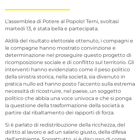
L’assemblea di Potere al Popolo! Terni, svoltasi
martedi 13, è stata bella e partecipata.
Aldilà del risultato elettorale ottenuto, i compagni e
le compagne hanno mostrato convinzione e
determinazione nel proseguire questo progetto di
ricomposizione sociale e di conflitto sul territorio. Gli
interventi hanno evidenziato come il peso politico
della sinistra storica, nella società, sia divenuto in
pratica nullo ed hanno posto l’accento sulla estrema
necessità di ricostruire, nel paese, un soggetto
politico che abbia una voce univoca e che si ponga
la questione della trasformazione della società a
partire dal ribaltamento dei rapporti di forza.
Si è parlato di redistribuzione della ricchezza, del
diritto al lavoro e ad un salario giusto, della difesa
dell’ambiente. Soprattutto, si è discusso di come