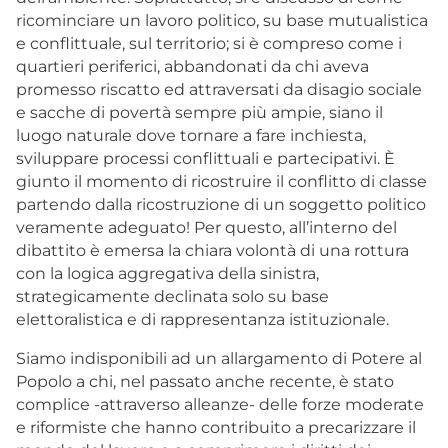
ricominciare un lavoro politico, su base mutualistica
e conflittuale, sul territorio; si è compreso come i
quartieri periferici, abbandonati da chi aveva
promesso riscatto ed attraversati da disagio sociale
e sacche di povertà sempre più ampie, siano il
luogo naturale dove tornare a fare inchiesta,
sviluppare processi conflittuali e partecipativi. È
giunto il momento di ricostruire il conflitto di classe
partendo dalla ricostruzione di un soggetto politico
veramente adeguato! Per questo, all’interno del
dibattito è emersa la chiara volontà di una rottura
con la logica aggregativa della sinistra,
strategicamente declinata solo su base
elettoralistica e di rappresentanza istituzionale.
Siamo indisponibili ad un allargamento di Potere al
Popolo a chi, nel passato anche recente, è stato
complice -attraverso alleanze- delle forze moderate
e riformiste che hanno contribuito a precarizzare il