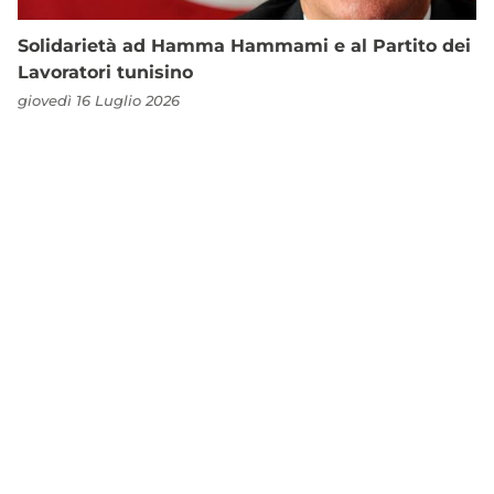
Solidarietà ad Hamma Hammami e al Partito dei
Lavoratori tunisino
giovedì 16 Luglio 2026