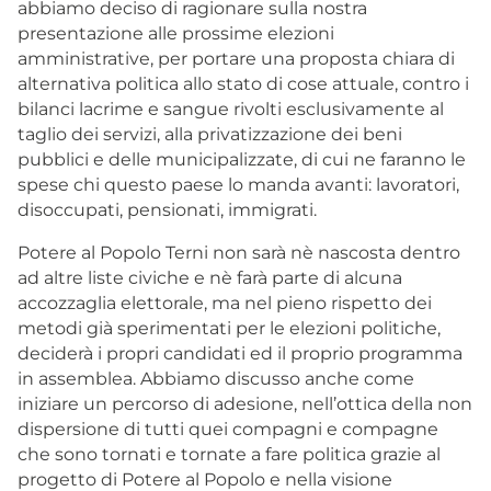
abbiamo deciso di ragionare sulla nostra
presentazione alle prossime elezioni
amministrative, per portare una proposta chiara di
alternativa politica allo stato di cose attuale, contro i
bilanci lacrime e sangue rivolti esclusivamente al
taglio dei servizi, alla privatizzazione dei beni
pubblici e delle municipalizzate, di cui ne faranno le
spese chi questo paese lo manda avanti: lavoratori,
disoccupati, pensionati, immigrati.
Potere al Popolo Terni non sarà nè nascosta dentro
ad altre liste civiche e nè farà parte di alcuna
accozzaglia elettorale, ma nel pieno rispetto dei
metodi già sperimentati per le elezioni politiche,
deciderà i propri candidati ed il proprio programma
in assemblea. Abbiamo discusso anche come
iniziare un percorso di adesione, nell’ottica della non
dispersione di tutti quei compagni e compagne
che sono tornati e tornate a fare politica grazie al
progetto di Potere al Popolo e nella visione