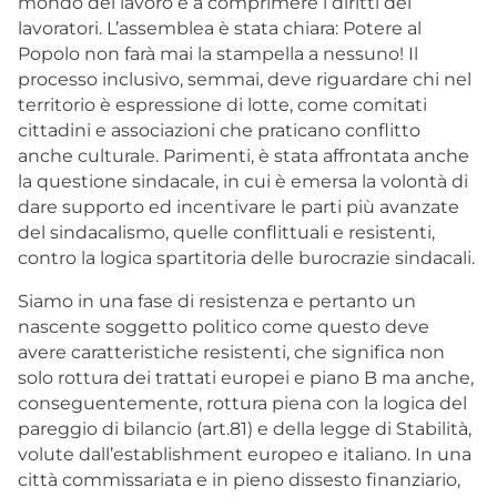
mondo del lavoro e a comprimere i diritti dei
lavoratori. L’assemblea è stata chiara: Potere al
Popolo non farà mai la stampella a nessuno! Il
processo inclusivo, semmai, deve riguardare chi nel
territorio è espressione di lotte, come comitati
cittadini e associazioni che praticano conflitto
anche culturale. Parimenti, è stata affrontata anche
la questione sindacale, in cui è emersa la volontà di
dare supporto ed incentivare le parti più avanzate
del sindacalismo, quelle conflittuali e resistenti,
contro la logica spartitoria delle burocrazie sindacali.
Siamo in una fase di resistenza e pertanto un
nascente soggetto politico come questo deve
avere caratteristiche resistenti, che significa non
solo rottura dei trattati europei e piano B ma anche,
conseguentemente, rottura piena con la logica del
pareggio di bilancio (art.81) e della legge di Stabilità,
volute dall’establishment europeo e italiano. In una
città commissariata e in pieno dissesto finanziario,