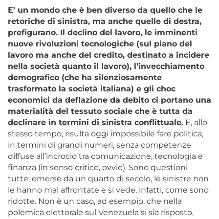
E’ un mondo che è ben diverso da quello che le
retoriche di sinistra, ma anche quelle di destra,
prefigurano. Il declino del lavoro, le imminenti
nuove rivoluzioni tecnologiche (sul piano del
lavoro ma anche del credito, destinato a incidere
nella società quanto il lavoro), l’invecchiamento
demografico (che ha silenziosamente
trasformato la società italiana) e gli choc
economici da deflazione da debito ci portano una
materialità del tessuto sociale che è tutta da
declinare in termini di sinistra conflittuale.
E, allo
stesso tempo, risulta oggi impossibile fare politica,
in termini di grandi numeri, senza competenze
diffuse all’incrocio tra comunicazione, tecnologia e
finanza (in senso critico, ovvio). Sono questioni
tutte, emerse da un quarto di secolo, le sinistre non
le hanno mai affrontate e si vede, infatti, come sono
ridotte. Non è un caso, ad esempio, che nella
polemica elettorale sul Venezuela si sia risposto,