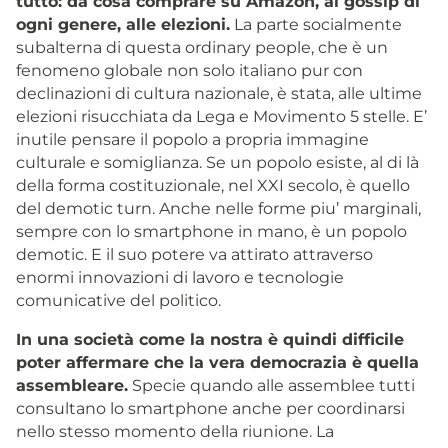
tutto: da cosa comprare su Amazon, al gossip di
ogni genere, alle elezioni.
La parte socialmente
subalterna di questa ordinary people, che è un
fenomeno globale non solo italiano pur con
declinazioni di cultura nazionale, è stata, alle ultime
elezioni risucchiata da Lega e Movimento 5 stelle. E’
inutile pensare il popolo a propria immagine
culturale e somiglianza. Se un popolo esiste, al di là
della forma costituzionale, nel XXI secolo, è quello
del demotic turn. Anche nelle forme piu’ marginali,
sempre con lo smartphone in mano, è un popolo
demotic. E il suo potere va attirato attraverso
enormi innovazioni di lavoro e tecnologie
comunicative del politico.
In una società come la nostra è quindi difficile
poter affermare che la vera democrazia è quella
assembleare.
Specie quando alle assemblee tutti
consultano lo smartphone anche per coordinarsi
nello stesso momento della riunione. La