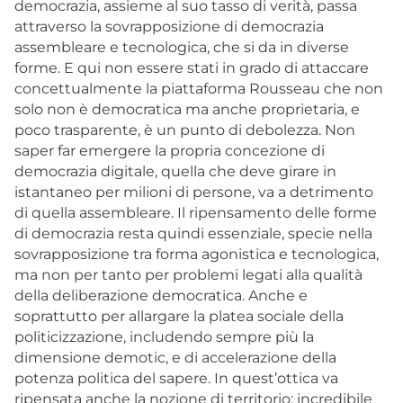
democrazia, assieme al suo tasso di verità, passa
attraverso la sovrapposizione di democrazia
assembleare e tecnologica, che si da in diverse
forme. E qui non essere stati in grado di attaccare
concettualmente la piattaforma Rousseau che non
solo non è democratica ma anche proprietaria, e
poco trasparente, è un punto di debolezza. Non
saper far emergere la propria concezione di
democrazia digitale, quella che deve girare in
istantaneo per milioni di persone, va a detrimento
di quella assembleare. Il ripensamento delle forme
di democrazia resta quindi essenziale, specie nella
sovrapposizione tra forma agonistica e tecnologica,
ma non per tanto per problemi legati alla qualità
della deliberazione democratica. Anche e
soprattutto per allargare la platea sociale della
politicizzazione, includendo sempre più la
dimensione demotic, e di accelerazione della
potenza politica del sapere. In quest’ottica va
ripensata anche la nozione di territorio: incredibile