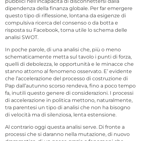
pubblici nell’incapacità di disconnettersi dalla
dipendenza della finanza globale. Per far emergere
questo tipo di riflessione, lontana da esigenze di
compulsiva ricerca del consenso o da botta e
risposta su Facebook, torna utile lo schema delle
analisi SWOT.
In poche parole, di una analisi che, più o meno
schematicamente metta sul tavolo i punti di forza,
quelli di debolezza, le opportunità e le minacce che
stanno attorno al fenomeno osservato. E’ evidente
che l’accelerazione del processo di costruzione di
Pap dall’autunno scorso rendeva, fino a poco tempo
fa, inutili questo genere di considerazioni. I processi
di accelerazione in politica mettono, naturalmente,
tra parentesi un tipo di analisi che non ha bisogno
di velocità ma di silenziosa, lenta estensione.
Al contrario oggi questa analisi serve. Di fronte a
processi che si daranno nella mutazione, di nuovo