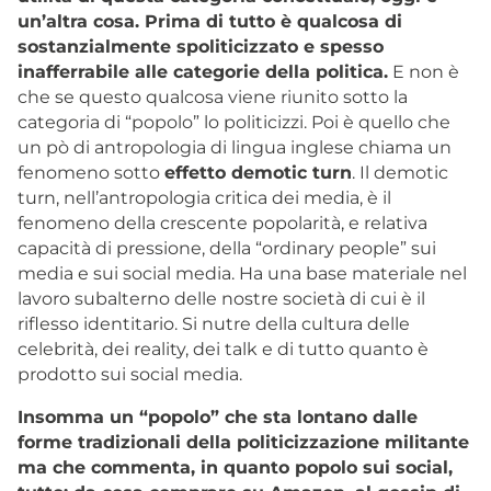
un’altra cosa. Prima di tutto è qualcosa di
sostanzialmente spoliticizzato e spesso
inafferrabile alle categorie della politica.
E non è
che se questo qualcosa viene riunito sotto la
categoria di “popolo” lo politicizzi. Poi è quello che
un pò di antropologia di lingua inglese chiama un
fenomeno sotto
effetto demotic turn
. Il demotic
turn, nell’antropologia critica dei media, è il
fenomeno della crescente popolarità, e relativa
capacità di pressione, della “ordinary people” sui
media e sui social media. Ha una base materiale nel
lavoro subalterno delle nostre società di cui è il
riflesso identitario. Si nutre della cultura delle
celebrità, dei reality, dei talk e di tutto quanto è
prodotto sui social media.
Insomma un “popolo” che sta lontano dalle
forme tradizionali della politicizzazione militante
ma che commenta, in quanto popolo sui social,