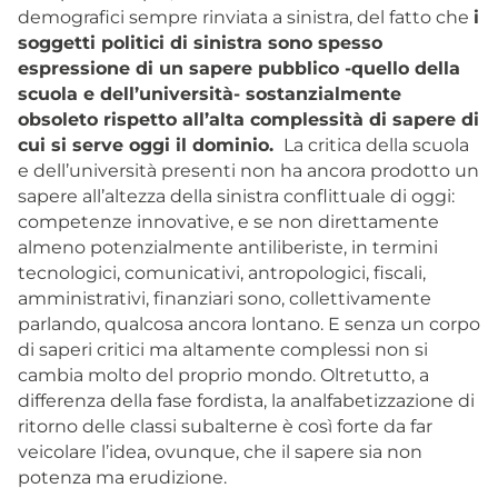
demografici sempre rinviata a sinistra, del fatto che
i
soggetti politici di sinistra sono spesso
espressione di un sapere pubblico -quello della
scuola e dell’università- sostanzialmente
obsoleto rispetto all’alta complessità di sapere di
cui si serve oggi il dominio.
La critica della scuola
e dell’università presenti non ha ancora prodotto un
sapere all’altezza della sinistra conflittuale di oggi:
competenze innovative, e se non direttamente
almeno potenzialmente antiliberiste, in termini
tecnologici, comunicativi, antropologici, fiscali,
amministrativi, finanziari sono, collettivamente
parlando, qualcosa ancora lontano. E senza un corpo
di saperi critici ma altamente complessi non si
cambia molto del proprio mondo. Oltretutto, a
differenza della fase fordista, la analfabetizzazione di
ritorno delle classi subalterne è così forte da far
veicolare l’idea, ovunque, che il sapere sia non
potenza ma erudizione.