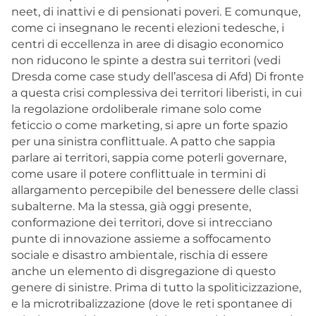
neet, di inattivi e di pensionati poveri. E comunque,
come ci insegnano le recenti elezioni tedesche, i
centri di eccellenza in aree di disagio economico
non riducono le spinte a destra sui territori (vedi
Dresda come case study dell’ascesa di Afd) Di fronte
a questa crisi complessiva dei territori liberisti, in cui
la regolazione ordoliberale rimane solo come
feticcio o come marketing, si apre un forte spazio
per una sinistra conflittuale. A patto che sappia
parlare ai territori, sappia come poterli governare,
come usare il potere conflittuale in termini di
allargamento percepibile del benessere delle classi
subalterne. Ma la stessa, già oggi presente,
conformazione dei territori, dove si intrecciano
punte di innovazione assieme a soffocamento
sociale e disastro ambientale, rischia di essere
anche un elemento di disgregazione di questo
genere di sinistre. Prima di tutto la spoliticizzazione,
e la microtribalizzazione (dove le reti spontanee di