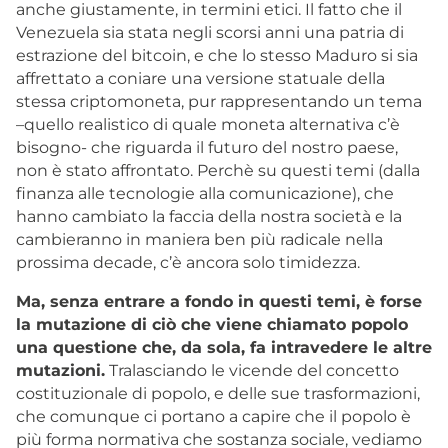
anche giustamente, in termini etici. Il fatto che il
Venezuela sia stata negli scorsi anni una patria di
estrazione del bitcoin, e che lo stesso Maduro si sia
affrettato a coniare una versione statuale della
stessa criptomoneta, pur rappresentando un tema
–quello realistico di quale moneta alternativa c’è
bisogno- che riguarda il futuro del nostro paese,
non è stato affrontato. Perchè su questi temi (dalla
finanza alle tecnologie alla comunicazione), che
hanno cambiato la faccia della nostra società e la
cambieranno in maniera ben più radicale nella
prossima decade, c’è ancora solo timidezza.
Ma, senza entrare a fondo in questi temi, è forse
la mutazione di ciò che viene chiamato popolo
una questione che, da sola, fa intravedere le altre
mutazioni.
Tralasciando le vicende del concetto
costituzionale di popolo, e delle sue trasformazioni,
che comunque ci portano a capire che il popolo è
più forma normativa che sostanza sociale, vediamo