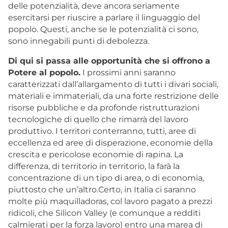
delle potenzialità, deve ancora seriamente
esercitarsi per riuscire a parlare il linguaggio del
popolo. Questi, anche se le potenzialità ci sono,
sono innegabili punti di debolezza.
Di qui si passa alle opportunità che si offrono a
Potere al popolo.
I prossimi anni saranno
caratterizzati dall’allargamento di tutti i divari sociali,
materiali e immateriali, da una forte restrizione delle
risorse pubbliche e da profonde ristrutturazioni
tecnologiche di quello che rimarrà del lavoro
produttivo. I territori conterranno, tutti, aree di
eccellenza ed aree di disperazione, economie della
crescita e pericolose economie di rapina. La
differenza, di territorio in territorio, la farà la
concentrazione di un tipo di area, o di economia,
piuttosto che un’altro.Certo, in Italia ci saranno
molte più maquilladoras, col lavoro pagato a prezzi
ridicoli, che Silicon Valley (e comunque a redditi
calmierati per la forza lavoro) entro una marea di