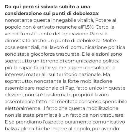
Da qui però si scivola subito a una
considerazione sui punti di debolezza
:
nonostante questa innegabile vitalità, Potere al
popolo non è arrivato neanche all’1.5%. Certo, la
velocità costituente dell’operazione Pap si è
dimostrata anche un punto di debolezza. Molte
cose essenziali, nel lavoro di comunicazione politica
sono state giocoforza trascurate. E le elezioni sono
soprattutto un terreno di comunicazione politica
più la capacità di far valere legami consolidati, e
interessi materiali, sul territorio nazionale. Ma
soprattutto, nonostante la forte mobilitazione
assembleare nazionale di Pap, fatto unico in queste
elezioni, non si è trasformato proprio il lavoro
assembleare fatto nel meritato consenso spendibile
elettoralmente. Il fatto che questa mobilitazione
non sia stata premiata è un fatto da non trascurare.
E se prendiamo l’aspetto puramente comunicativo
balza agli occhi che Potere al popolo, pur avendo