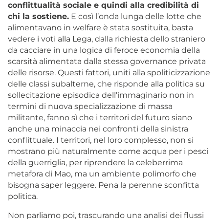
conflittualità sociale e quindi alla credibilità di
chi la sostiene.
E così l’onda lunga delle lotte che
alimentavano in welfare è stata sostituita, basta
vedere i voti alla Lega, dalla richiesta dello straniero
da cacciare in una logica di feroce economia della
scarsità alimentata dalla stessa governance privata
delle risorse. Questi fattori, uniti alla spoliticizzazione
delle classi subalterne, che risponde alla politica su
sollecitazione episodica dell’immaginario non in
termini di nuova specializzazione di massa
militante, fanno sì che i territori del futuro siano
anche una minaccia nei confronti della sinistra
conflittuale. I territori, nel loro complesso, non si
mostrano più naturalmente come acqua per i pesci
della guerriglia, per riprendere la celeberrima
metafora di Mao, ma un ambiente polimorfo che
bisogna saper leggere. Pena la perenne sconfitta
politica.
Non parliamo poi, trascurando una analisi dei flussi