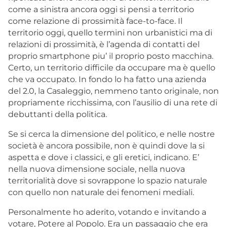
come a sinistra ancora oggi si pensi a territorio
come relazione di prossimità face-to-face. Il
territorio oggi, quello termini non urbanistici ma di
relazioni di prossimità, è l’agenda di contatti del
proprio smartphone piu’ il proprio posto macchina.
Certo, un territorio difficile da occupare ma è quello
che va occupato. In fondo lo ha fatto una azienda
del 2.0, la Casaleggio, nemmeno tanto originale, non
propriamente ricchissima, con l’ausilio di una rete di
debuttanti della politica.
Se si cerca la dimensione del politico, e nelle nostre
società è ancora possibile, non è quindi dove la si
aspetta e dove i classici, e gli eretici, indicano. E’
nella nuova dimensione sociale, nella nuova
territorialità dove si sovrappone lo spazio naturale
con quello non naturale dei fenomeni mediali.
Personalmente ho aderito, votando e invitando a
votare, Potere al Popolo. Era un passaggio che era