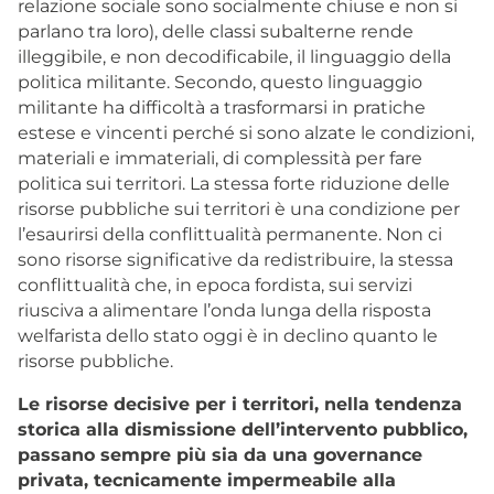
relazione sociale sono socialmente chiuse e non si
parlano tra loro), delle classi subalterne rende
illeggibile, e non decodificabile, il linguaggio della
politica militante. Secondo, questo linguaggio
militante ha difficoltà a trasformarsi in pratiche
estese e vincenti perché si sono alzate le condizioni,
materiali e immateriali, di complessità per fare
politica sui territori. La stessa forte riduzione delle
risorse pubbliche sui territori è una condizione per
l’esaurirsi della conflittualità permanente. Non ci
sono risorse significative da redistribuire, la stessa
conflittualità che, in epoca fordista, sui servizi
riusciva a alimentare l’onda lunga della risposta
welfarista dello stato oggi è in declino quanto le
risorse pubbliche.
Le risorse decisive per i territori, nella tendenza
storica alla dismissione dell’intervento pubblico,
passano sempre più sia da una governance
privata, tecnicamente impermeabile alla