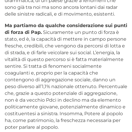
drammatica, di un paese grazie a fenomeni che
sono già tra noi ma sono ancora lontani dai radar
delle sinistre radicali, e di movimento, esistenti.
Ma partiamo da qualche considerazione sui punti
di forza di Pap.
Sicuramente un punto di forza è
stato, ed è, la capacità di mettere in campo persone
fresche, credibili, che vengono da percorsi di lotta e
di strada, e di farle veicolare sui social. L’energia, la
vitalità di questo percorso si è fatta materialmente
sentire. Si tratta di fenomeni socialmente
coagulanti e, proprio per la capacità che
contengono di aggregazione sociale, danno un
peso diverso all’1,1% nazionale ottenuto. Percentuale
che, grazie a questo potenziale di aggregazione,
non è da vecchio Pdci in declino ma da elemento
politicamente giovane, potenzialmente dinamico e
costituentesi a sinistra. Insomma, Potere al popolo
ha, come patrimonio, la freschezza necessaria per
poter parlare al popolo.