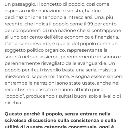
un passaggio. Il concetto di popolo, così come
espresso nelle narrazioni di sinistra, ha due
declinazioni che tendono a intrecciarsi. Una, più
recente, che indica il popolo come il 99 per cento
dei componenti di una nazione che si contrappone
all’uno per cento dell’élite economica e finanziaria.
L’altra, sempreverde, è quello del popolo come un
soggetto politico organico, rappresentante la
società nel suo assieme, perennemente in sonno e
perennemente risvegliato dalle avanguardie. Un
popolo per il cui risveglio basta una seria, insistita
iniezione di sapere militante. Bisogna essere sinceri:
entrambe le narrazioni sono state usate, anche nel
recentissimo passato e hanno attirato poco
“popolo”, producendo risultati buoni solo a livello di
nicchia.
Questo perchè il popolo, senza entrare nella
scivolosa discussione sulla consistenza e sulla
utilità di questa categoria concettuale, oggi è