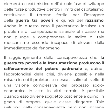
elemento caratteristico dell’attuale fase di sviluppo
delle forze produttive dentro i limiti del capitalismo,
costituisce il terreno fertile per l’insorgere
della
guerra tra poveri
e quindi del
razzismo
.
Anche in questo caso il proletariato intuisce un
problema di competizione salariale al ribasso ma
non giunge a comprendere la radice di tale
meccanismo essendo incapace di elevarsi dalla
immediatezza del fenomeno.
Il raggiungimento della consapevolezza che
la
guerra tra poveri e la frantumazione producono il
rafforzamento del potere padronale
e, quindi,
l’approfondirsi della crisi, diviene possibile nella
misura in cui il proletariato riesca a salire al livello di
una visione complessiva del processo socio-
economico in atto; in altri termini è possibile
quando esso diviene soggetto cosciente e quindi in
grado di proporsi quale classe dirigente. Tale
sviluppo della consapevolezza però non avviene