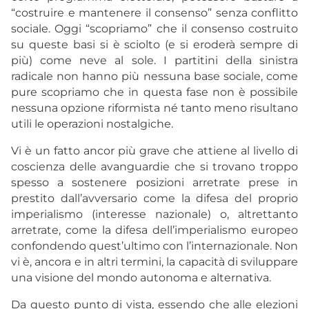
“costruire e mantenere il consenso” senza conflitto
sociale. Oggi “scopriamo” che il consenso costruito
su queste basi si è sciolto (e si eroderà sempre di
più) come neve al sole. I partitini della sinistra
radicale non hanno più nessuna base sociale, come
pure scopriamo che in questa fase non è possibile
nessuna opzione riformista né tanto meno risultano
utili le operazioni nostalgiche.
Vi è un fatto ancor più grave che attiene al livello di
coscienza delle avanguardie che si trovano troppo
spesso a sostenere posizioni arretrate prese in
prestito dall’avversario come la difesa del proprio
imperialismo (interesse nazionale) o, altrettanto
arretrate, come la difesa dell’imperialismo europeo
confondendo quest’ultimo con l’internazionale. Non
vi è, ancora e in altri termini, la capacità di sviluppare
una visione del mondo autonoma e alternativa.
Da questo punto di vista, essendo che alle elezioni