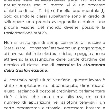
naturalmente ma di mezzo vi è un processo
dialettico di cui il Partito è l’anello fondamentale [1].
Solo quando le classi subalterne sono in grado di
sviluppare una propria avanguardia e quindi una
propria visione del mondo diviene possibile la
trasformazione storica.
Non si tratta quindi semplicemente di riuscire a
“catalizzare il consenso” attraverso un programma, o
attraverso alchimie elettoralistiche, o peggio ancora
attraverso la sussunzione delle parole d’ordine del
nemico di classe, ma di
costruire lo
strumento
della trasformazione
.
Al contrario negli ultimi vent’anni questo lavoro è
stato completamente abbandonato, dimenticato,
eluso, lasciando il posto al cretinismo parlamentare
cioè all’idea che una certa alleanza, un certo
numero di apparizioni nei salottini televisivi, un
certo programma elettorale, potessero bastare a