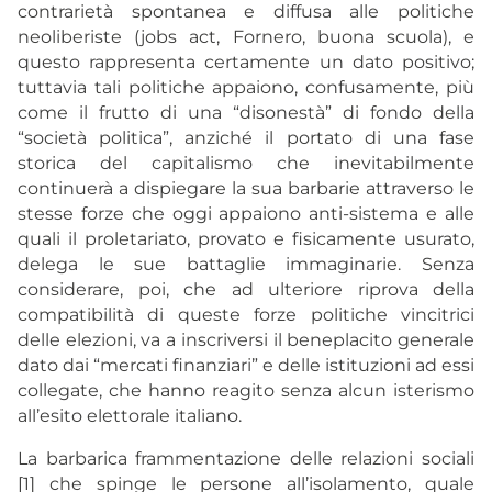
contrarietà spontanea e diffusa alle politiche
neoliberiste (jobs act, Fornero, buona scuola), e
questo rappresenta certamente un dato positivo;
tuttavia tali politiche appaiono, confusamente, più
come il frutto di una “disonestà” di fondo della
“società politica”, anziché il portato di una fase
storica del capitalismo che inevitabilmente
continuerà a dispiegare la sua barbarie attraverso le
stesse forze che oggi appaiono anti-sistema e alle
quali il proletariato, provato e fisicamente usurato,
delega le sue battaglie immaginarie. Senza
considerare, poi, che ad ulteriore riprova della
compatibilità di queste forze politiche vincitrici
delle elezioni, va a inscriversi il beneplacito generale
dato dai “mercati finanziari” e delle istituzioni ad essi
collegate, che hanno reagito senza alcun isterismo
all’esito elettorale italiano.
La barbarica frammentazione delle relazioni sociali
[1] che spinge le persone all’isolamento, quale