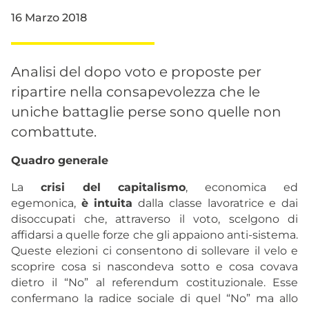
16 Marzo 2018
Analisi del dopo voto e proposte per
ripartire nella consapevolezza che le
uniche battaglie perse sono quelle non
combattute.
Quadro generale
La
crisi del capitalismo
, economica ed
egemonica,
è intuita
dalla classe lavoratrice e dai
disoccupati che, attraverso il voto, scelgono di
affidarsi a quelle forze che gli appaiono anti-sistema.
Queste elezioni ci consentono di sollevare il velo e
scoprire cosa si nascondeva sotto e cosa covava
dietro il “No” al referendum costituzionale. Esse
confermano la radice sociale di quel “No” ma allo