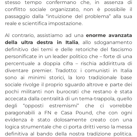
stesso tempo confermano che, in assenza di
conflitto sociale organizzato, non è possibile il
passaggio dalla “intuizione del problema” alla sua
reale e scientifica impostazione.
Al contrario, assistiamo ad una
enorme avanzata
della ultra destra in Italia
, allo sdoganamento
definitivo dei temi e delle retoriche del fascismo
personificate in un leader politico che – forte di una
percentuale a doppia cifra – rischia addirittura di
diventare premier. Tradotto: i comunisti in Italia
sono ai minimi storici, la loro tradizionale base
sociale rivolge il proprio sguardo altrove e parte dei
pochi militanti non burocrati che restano è stata
accecata dalla centralità di un tema-trappola, quello
degli “opposti estremismi” che ci vorrebbe
paragonabili a FN e Casa Pound, che con ogni
evidenza è stato dolosamente creato con una
logica strumentale che ci porta dritti verso la messa
definitiva al bando della nostra tradizione politica.