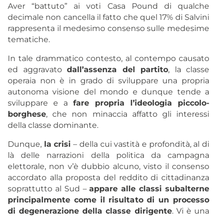
Aver “battuto” ai voti Casa Pound di qualche
decimale non cancella il fatto che quel 17% di Salvini
rappresenta il medesimo consenso sulle medesime
tematiche.
In tale drammatico contesto, al contempo causato
ed aggravato
dall’assenza del partito
, la classe
operaia non è in grado di sviluppare una propria
autonoma visione del mondo e dunque tende a
sviluppare e a
fare propria l’ideologia piccolo-
borghese
, che non minaccia affatto gli interessi
della classe dominante.
Dunque,
la crisi
– della cui vastità e profondità, al di
là delle narrazioni della politica da campagna
elettorale, non v’è dubbio alcuno, visto il consenso
accordato alla proposta del reddito di cittadinanza
soprattutto al Sud –
appare alle classi subalterne
principalmente come il risultato di un processo
di degenerazione della classe dirigente
. Vi è una