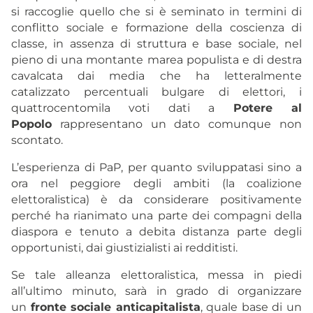
si raccoglie quello che si è seminato in termini di
conflitto sociale e formazione della coscienza di
classe, in assenza di struttura e base sociale, nel
pieno di una montante marea populista e di destra
cavalcata dai media che ha letteralmente
catalizzato percentuali bulgare di elettori, i
quattrocentomila voti dati a
Potere al
Popolo
rappresentano un dato comunque non
scontato.
L’esperienza di PaP, per quanto sviluppatasi sino a
ora nel peggiore degli ambiti (la coalizione
elettoralistica) è da considerare positivamente
perché ha rianimato una parte dei compagni della
diaspora e tenuto a debita distanza parte degli
opportunisti, dai giustizialisti ai redditisti.
Se tale alleanza elettoralistica, messa in piedi
all’ultimo minuto, sarà in grado di organizzare
un
fronte sociale anticapitalista
, quale base di un