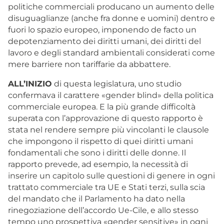
politiche commerciali producano un aumento delle
disuguaglianze (anche fra donne e uomini) dentro e
fuori lo spazio europeo, imponendo de facto un
depotenziamento dei diritti umani, dei diritti del
lavoro e degli standard ambientali considerati come
mere barriere non tariffarie da abbattere.
ALL’INIZIO
di questa legislatura, uno studio
confermava il carattere «gender blind» della politica
commerciale europea. E la più grande difficoltà
superata con l’approvazione di questo rapporto è
stata nel rendere sempre più vincolanti le clausole
che impongono il rispetto di quei diritti umani
fondamentali che sono i diritti delle donne. Il
rapporto prevede, ad esempio, la necessità di
inserire un capitolo sulle questioni di genere in ogni
trattato commerciale tra UE e Stati terzi, sulla scia
del mandato che il Parlamento ha dato nella
rinegoziazione dell’accordo Ue-Cile, e allo stesso
tempo uno prospettiva «gender sensitive» in ogni