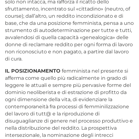
solo non intacca, ma rafforza il ricatto dello
sfruttamento, incentrato sul «cittadino» (neutro, of
course); dall’altro, un reddito incondizionato e di
base, che da una posizione femminista, pensa a uno
strumento di autodeterminazione per tutte e tutti,
avvalendosi di quella capacità «genealogica» delle
donne di reclamare reddito per ogni forma di lavoro
non riconosciuto e non pagato, a partire dal lavoro
di cura.
IL POSIZIONAMENTO
femminista nel presente si
afferma come quello più radicalmente in grado di
leggere le attuali e sempre più pervasive forme del
dominio neoliberista e di estrazione di profitto da
ogni dimensione della vita, di evidenziare la
contemporaneità fra processi di femminilizzazione
del lavoro di tutt@ e la riproduzione di
disuguaglianze di genere nel processo produttivo e
nella distribuzione del reddito. La prospettiva
intersezionale, la nominazione degli intrecci