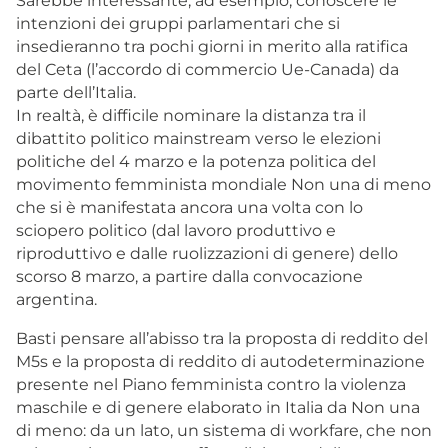
Sarebbe interessante, ad esempio, conoscere le
intenzioni dei gruppi parlamentari che si
insedieranno tra pochi giorni in merito alla ratifica
del Ceta (l’accordo di commercio Ue-Canada) da
parte dell’Italia.
In realtà, è difficile nominare la distanza tra il
dibattito politico mainstream verso le elezioni
politiche del 4 marzo e la potenza politica del
movimento femminista mondiale Non una di meno
che si è manifestata ancora una volta con lo
sciopero politico (dal lavoro produttivo e
riproduttivo e dalle ruolizzazioni di genere) dello
scorso 8 marzo, a partire dalla convocazione
argentina.
Basti pensare all’abisso tra la proposta di reddito del
M5s e la proposta di reddito di autodeterminazione
presente nel Piano femminista contro la violenza
maschile e di genere elaborato in Italia da Non una
di meno: da un lato, un sistema di workfare, che non