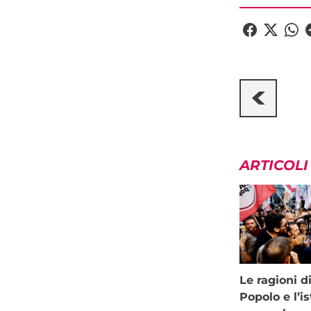
ARTICOLI
Le ragioni d
Popolo e l’is