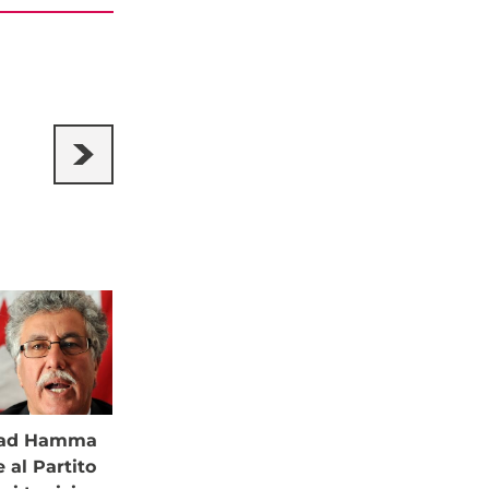
à ad Hamma
al Partito