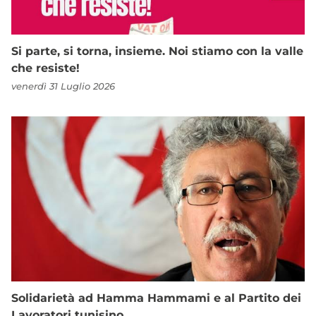
Si parte, si torna, insieme. Noi stiamo con la valle
che resiste!
venerdì 31 Luglio 2026
Solidarietà ad Hamma Hammami e al Partito dei
Lavoratori tunisino