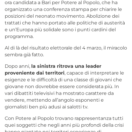
ora candidata a Bari per Potere al Popolo, che ha
organizzato una conferenza stampa per chiarire le
posizioni del neonato movimento. Abolizione dei
trattati che hanno portato alle politiche di austerità
e un’Europa più solidale sono i punti cardini del
programma.
Al di là del risultato elettorale del 4 marzo, il miracolo
sembra già fatto.
Dopo anni,
la sinistra ritrova una leader
proveniente dai territori
, capace di interpretare le
esigenze e le difficoltà di una classe di giovani che
giovane non dovrebbe essere considerata più. In
vari dibattiti televisivi ha mostrato carattere da
vendere, mettendo all’angolo esponenti e
giornalisti ben più adusi ai salotti tv.
Con Potere al Popolo trovano rappresentanza tutti
quei soggetti che negli anni più profondi della crisi
hanno piantato nei territori esperienze di