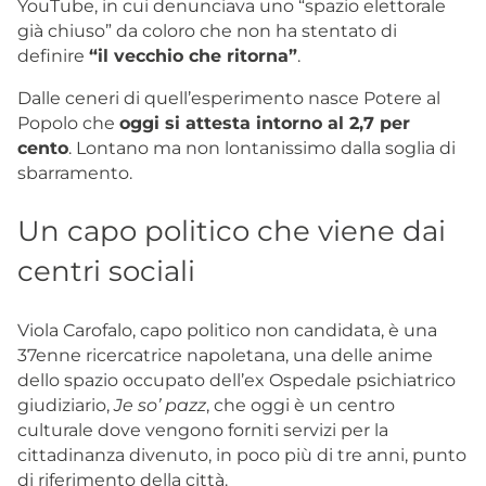
YouTube, in cui denunciava uno “spazio elettorale
già chiuso” da coloro che non ha stentato di
definire
“il vecchio che ritorna”
.
Dalle ceneri di quell’esperimento nasce Potere al
Popolo che
oggi si attesta intorno al 2,7 per
cento
. Lontano ma non lontanissimo dalla soglia di
sbarramento.
Un capo politico che viene dai
centri sociali
Viola Carofalo, capo politico non candidata, è una
37enne ricercatrice napoletana, una delle anime
dello spazio occupato dell’ex Ospedale psichiatrico
giudiziario,
Je so’ pazz
, che oggi è un centro
culturale dove vengono forniti servizi per la
cittadinanza divenuto, in poco più di tre anni, punto
di riferimento della città.