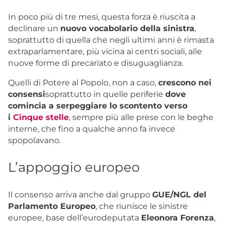
In poco più di tre mesi, questa forza è riuscita a
declinare un
nuovo vocabolario della sinistra
,
soprattutto di quella che negli ultimi anni è rimasta
extraparlamentare, più vicina ai centri sociali, alle
nuove forme di precariato e disuguaglianza.
Quelli di Potere al Popolo, non a caso,
crescono nei
consensi
soprattutto in quelle periferie
dove
comincia a serpeggiare lo scontento verso
i
Cinque stelle
, sempre più alle prese con le beghe
interne, che fino a qualche anno fa invece
spopolavano.
L’appoggio europeo
Il consenso arriva anche dal gruppo
GUE/NGL del
Parlamento Europeo
, che riunisce le sinistre
europee, base dell’eurodeputata
Eleonora Forenza
,