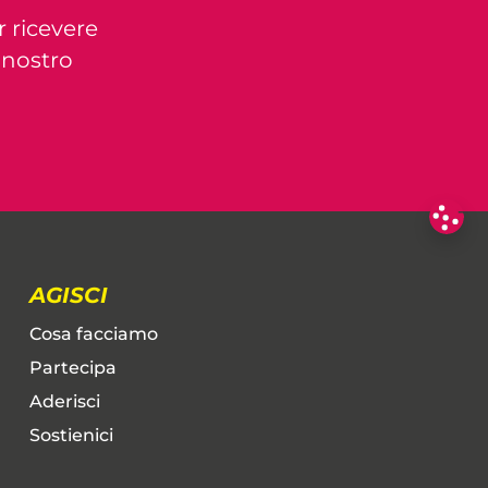
r ricevere
l nostro
AGISCI
Cosa facciamo
Partecipa
Aderisci
Sostienici