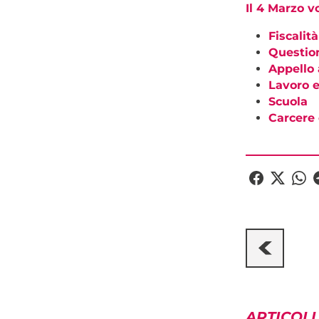
Il 4 Marzo v
Fiscalità
Questio
Appello 
Lavoro e
Scuola
Carcere 
ARTICOLI