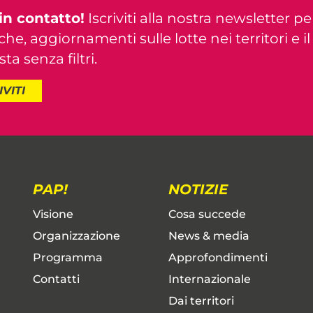
in contatto!
Iscriviti alla nostra newsletter pe
iche, aggiornamenti sulle lotte nei territori e i
ta senza filtri.
IVITI
PAP!
NOTIZIE
Visione
Cosa succede
Organizzazione
News & media
Programma
Approfondimenti
Contatti
Internazionale
Dai territori