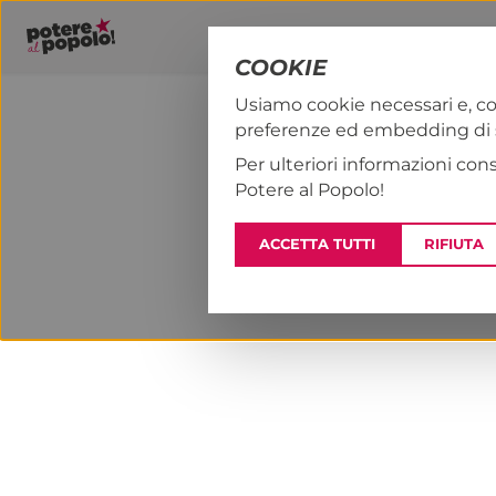
COOKIE
Usiamo cookie necessari e, co
preferenze ed embedding di se
PAP!
NOTIZI
Per ulteriori informazioni con
Potere al Popolo!
ACCETTA TUTTI
RIFIUTA