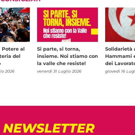
i Potere al
Si parte, si torna,
Solidariet
teria del
insieme. Noi stiamo con
Hammami e 
o
la valle che resiste!
dei Lavorat
io 2026
venerdì 31 Luglio 2026
giovedì 16 Lug
! NEWSLETTER