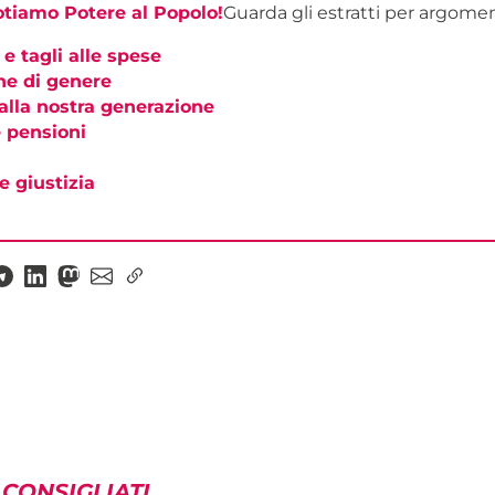
otiamo Potere al Popolo!
Guarda gli estratti per argome
 e tagli alle spese
ne di genere
alla nostra generazione
 pensioni
e giustizia
 CONSIGLIATI