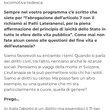
locomotiva tedesca.
Sempre nel vostro programma c’è scritto che
siete per “l’abrogazione dell’articolo 7 con il
richiamo ai Patti Lateranensi, per la piena
affermazione del principio di laicità dello Stato in
tutte le sfere della vita pubblica”. Come mai non
fate alcun cenno alle questioni del fine vita e
dell’eutanasia?
Siamo favorevoli su entrambi i temi. Quando si parla
dei diritti civili, tra l’altro, rientrano anche le istanze
sociali. Pensiamo ai viaggi della morte in Svizzera.
L’eutanasia se la può permettere solo chi ha i soldi.
Siamo ai diritti su censo. Ma posso fare un altro
esempio, su una questione che mi sta
particolarmente a cuore, quella di genere?
Prego…
In Italia l’aborto è un diritto ma essendoci il 71 per