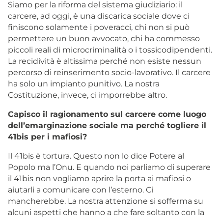
Siamo per la riforma del sistema giudiziario: il
carcere, ad oggi, è una discarica sociale dove ci
finiscono solamente i poveracci, chi non si può
permettere un buon avvocato, chi ha commesso
piccoli reali di microcriminalità o i tossicodipendenti.
La recidività è altissima perché non esiste nessun
percorso di reinserimento socio-lavorativo. Il carcere
ha solo un impianto punitivo. La nostra
Costituzione, invece, ci imporrebbe altro.
Capisco il ragionamento sul carcere come luogo
dell’emarginazione sociale ma perché togliere il
41bis per i mafiosi?
Il 41bis è tortura. Questo non lo dice Potere al
Popolo ma l’Onu. E quando noi parliamo di superare
il 41bis non vogliamo aprire la porta ai mafiosi o
aiutarli a comunicare con l’esterno. Ci
mancherebbe. La nostra attenzione si sofferma su
alcuni aspetti che hanno a che fare soltanto con la