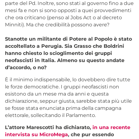
parte del Pd. Inoltre, sono stati al governo fino a due
mesi fa e non si sono opposti a quei provvedimenti
che ora criticano (penso al Jobs Act o al decreto
Minniti). Ma che credibilità possono avere?
Stanotte un militante di Potere al Popolo è stato
accoltellato a Perugia. Sia Grasso che Boldrini
hanno chiesto lo scioglimento dei gruppi
neofascisti in Italia. Almeno su questo andate
d’accordo, o no?
È il minimo indispensabile, lo dovebbero dire tutte
le forze democratiche. I gruppi neofascisti non
esistono da un mese ma da anni e questa
dichiarazione, seppur giusta, sarebbe stata più utile
se fosse stata enunciata prima della campagna
elettorale, sollecitando il Parlamento.
L’attore Marescotti ha dichiarato,
in una recente
intervista su MicroMega
, che pur essendo