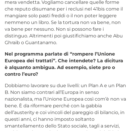
mera vendetta. Vogliamo cancellare quelle forme
che reputo disumane per i reclusi nel 41bis come il
mangiare solo pasti freddi o il non poter leggere
nemmeno un libro. Se la tortura non va bene, non
va bene per nessuno. Non si possono fare i
distinguo. Altrimenti poi giustifichiamo anche Abu
Ghraib o Guantanamo.
Nel programma parlate di “rompere l’Unione
Europea dei trattati”. Che intendete? La dicitura
è alquanto ambigua. Ad esempio, siete pro o
contro l’euro?
Dobbiamo lavorare su due livelli: un Plan A e un Plan
B. Non siamo contrari all’Europa in senso
nazionalista, ma l’Unione Europea così com’è non va
bene. È da riformare perché con la gabbia
dell’austerity e coi vincoli del pareggio di bilancio, in
questi anni, ci hanno imposto soltanto
smantellamento dello Stato sociale, tagli a servizi,