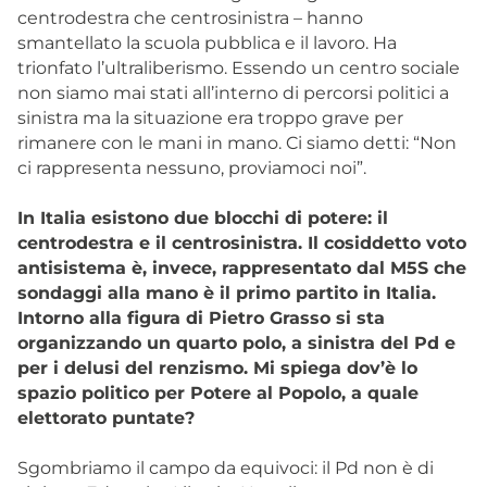
centrodestra che centrosinistra – hanno
smantellato la scuola pubblica e il lavoro. Ha
trionfato l’ultraliberismo. Essendo un centro sociale
non siamo mai stati all’interno di percorsi politici a
sinistra ma la situazione era troppo grave per
rimanere con le mani in mano. Ci siamo detti: “Non
ci rappresenta nessuno, proviamoci noi”.
In Italia esistono due blocchi di potere: il
centrodestra e il centrosinistra. Il cosiddetto voto
antisistema è, invece, rappresentato dal M5S che
sondaggi alla mano è il primo partito in Italia.
Intorno alla figura di Pietro Grasso si sta
organizzando un quarto polo, a sinistra del Pd e
per i delusi del renzismo. Mi spiega dov’è lo
spazio politico per Potere al Popolo, a quale
elettorato puntate?
Sgombriamo il campo da equivoci: il Pd non è di