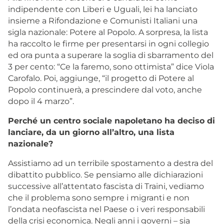
indipendente con Liberi e Uguali, lei ha lanciato
insieme a Rifondazione e Comunisti Italiani una
sigla nazionale: Potere al Popolo. A sorpresa, la lista
ha raccolto le firme per presentarsi in ogni collegio
ed ora punta a superare la soglia di sbarramento del
3 per cento: “Ce la faremo, sono ottimista” dice Viola
Carofalo. Poi, aggiunge, “il progetto di Potere al
Popolo continuerà, a prescindere dal voto, anche
dopo il 4 marzo”.
Perché un centro sociale napoletano ha deciso di
lanciare, da un giorno all’altro, una lista
nazionale?
Assistiamo ad un terribile spostamento a destra del
dibattito pubblico. Se pensiamo alle dichiarazioni
successive all’attentato fascista di Traini, vediamo
che il problema sono sempre i migranti e non
l’ondata neofascista nel Paese o i veri responsabili
della crisi economica. Negli anni i governi – sia