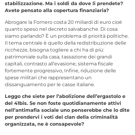
stabilizzazione. Ma i soldi da dove li prendete?
Avete pensato alla copertura finanziaria?
Abrogare la Fornero costa 20 miliardi di euro cioè
quanto speso nel decreto salvabanche. Di cosa
siamo parlando? È un problema di priorità politiche.
Il tema centrale è quello della redistribuzione delle
ricchezze, bisogna togliere a chi ha di più:
patrimoniale sulla casa, tassazione dei grandi
capitali, contrasto all’evasione, sistema fiscale
fortemente progressivo, Infine, riduzione delle
spese militari che rappresentano un
dissanguamento per le casse italiane.
Leggo che siete per l’abolizione dell’ergastolo e
del 41bis. Se non foste quotidianamente attivi
nell’antimafia sociale uno penserebbe che lo dite
per prendervi i voti dei clan della criminalità
organizzata, ne è consapevole?