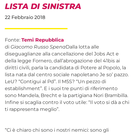
LISTA DI SINISTRA
22 Febbraio 2018
Fonte:
Temi Repubblica
di
Giacomo Russo Spena
Dalla lotta alle
diseguaglianze alla cancellazione del Jobs Act e
della legge Fornero, dall’abrogazione del 41bis ai
diritti civili, parla la candidata di Potere al Popolo, la
lista nata dal centro sociale napoletano Je so’ pazzo.
LeU? “Contigui al Pd”. Il M5S? “Un pezzo di
establishment”. E i suoi tre punti di riferimento
sono Mandela, Brecht e la partigiana Nori Brambilla.
Infine si scaglia contro il voto utile: “Il voto si dà a chi
ti rappresenta meglio”.
“Ci è chiaro chi sono i nostri nemici: sono gli