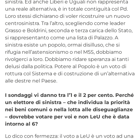
sinistra. Ed anche Liberi e Uguali non rappresenta
una reale alternativa, è in totale contiguità col Pd.
Loro stessi dichiarano di voler ricostruire un nuovo
centrosinistra. Tra l’altro, scegliendo come leader
Grasso e Boldrini, seconda e terza carica dello Stato,
si rappresentanto come una lista di Palazzo. A
sinistra esiste un popolo, ormai disilluso, che si
rifugia nell’astensionismo o nel M5S, dobbiamo
rivolgerci a loro. Dobbiamo ridare speranza ai tanti
delusi dalla politica. Potere al Popolo è un voto di
rottura col Sistema e di costruzione di un’alternativa
alle destre nel Paese.
I sondaggi vi danno tra l’1 e il 2 per cento. Perché
un elettore di sinistra – che individua la priorità
nei beni comuni o nella lotta alle diseguaglianze
– dovrebbe votare per voi e non LeU che è data
intorno al 6?
Lo dico con fermezza: il voto a LeU è un voto ad una