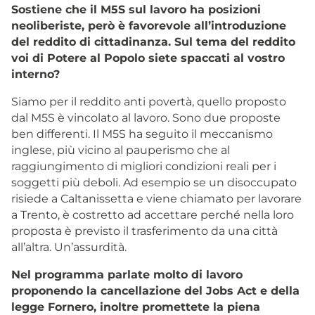
Sostiene che il M5S sul lavoro ha posizioni
neoliberiste, però è favorevole all’introduzione
del reddito di cittadinanza. Sul tema del reddito
voi di Potere al Popolo siete spaccati al vostro
interno?
Siamo per il reddito anti povertà, quello proposto
dal M5S è vincolato al lavoro. Sono due proposte
ben differenti. Il M5S ha seguito il meccanismo
inglese, più vicino al pauperismo che al
raggiungimento di migliori condizioni reali per i
soggetti più deboli. Ad esempio se un disoccupato
risiede a Caltanissetta e viene chiamato per lavorare
a Trento, è costretto ad accettare perché nella loro
proposta è previsto il trasferimento da una città
all’altra. Un’assurdità.
Nel programma parlate molto di lavoro
proponendo la cancellazione del Jobs Act e della
legge Fornero, inoltre promettete la piena