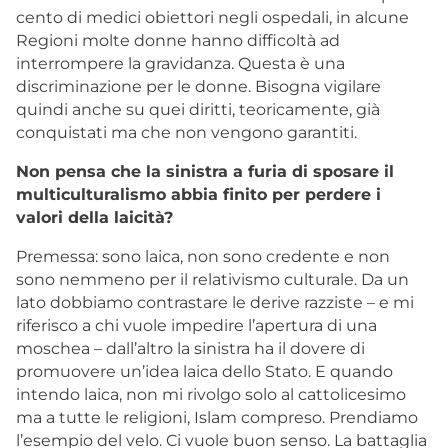
cento di medici obiettori negli ospedali, in alcune
Regioni molte donne hanno difficoltà ad
interrompere la gravidanza. Questa è una
discriminazione per le donne. Bisogna vigilare
quindi anche su quei diritti, teoricamente, già
conquistati ma che non vengono garantiti.
Non pensa che la sinistra a furia di sposare il
multiculturalismo abbia finito per perdere i
valori della laicità?
Premessa: sono laica, non sono credente e non
sono nemmeno per il relativismo culturale. Da un
lato dobbiamo contrastare le derive razziste – e mi
riferisco a chi vuole impedire l’apertura di una
moschea – dall’altro la sinistra ha il dovere di
promuovere un’idea laica dello Stato. E quando
intendo laica, non mi rivolgo solo al cattolicesimo
ma a tutte le religioni, Islam compreso. Prendiamo
l’esempio del velo. Ci vuole buon senso. La battaglia