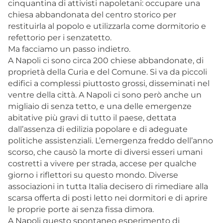
cinquantina di attivisti napoletani: occupare una
chiesa abbandonata del centro storico per
restituirla al popolo e utilizzarla come dormitorio e
refettorio per i senzatetto.
Ma facciamo un passo indietro.
A Napoli ci sono circa 200 chiese abbandonate, di
proprietà della Curia e del Comune. Si va da piccoli
edifici a complessi piuttosto grossi, disseminati nel
ventre della città. A Napoli ci sono però anche un
migliaio di senza tetto, e una delle emergenze
abitative più gravi di tutto il paese, dettata
dall’assenza di edilizia popolare e di adeguate
politiche assistenziali. L’emergenza freddo dell’anno
scorso, che causò la morte di diversi esseri umani
costretti a vivere per strada, accese per qualche
giorno i riflettori su questo mondo. Diverse
associazioni in tutta Italia decisero di rimediare alla
scarsa offerta di posti letto nei dormitori e di aprire
le proprie porte ai senza fissa dimora.
A Napoli questo spontaneo esperimento di