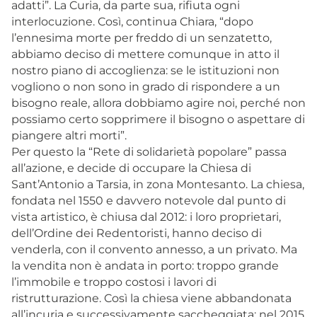
adatti”. La Curia, da parte sua, rifiuta ogni
interlocuzione. Così, continua Chiara, “dopo
l’ennesima morte per freddo di un senzatetto,
abbiamo deciso di mettere comunque in atto il
nostro piano di accoglienza: se le istituzioni non
vogliono o non sono in grado di rispondere a un
bisogno reale, allora dobbiamo agire noi, perché non
possiamo certo sopprimere il bisogno o aspettare di
piangere altri morti”.
Per questo la “Rete di solidarietà popolare” passa
all’azione, e decide di occupare la Chiesa di
Sant’Antonio a Tarsia, in zona Montesanto. La chiesa,
fondata nel 1550 e davvero notevole dal punto di
vista artistico, è chiusa dal 2012: i loro proprietari,
dell’Ordine dei Redentoristi, hanno deciso di
venderla, con il convento annesso, a un privato. Ma
la vendita non è andata in porto: troppo grande
l’immobile e troppo costosi i lavori di
ristrutturazione. Così la chiesa viene abbandonata
all’incuria e successivamente saccheggiata: nel 2015