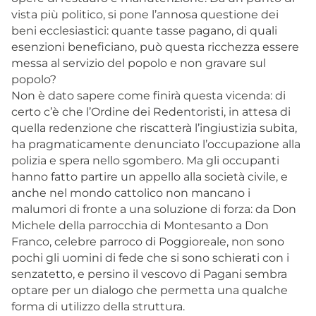
vista più politico, si pone l’annosa questione dei
beni ecclesiastici: quante tasse pagano, di quali
esenzioni beneficiano, può questa ricchezza essere
messa al servizio del popolo e non gravare sul
popolo?
Non è dato sapere come finirà questa vicenda: di
certo c’è che l’Ordine dei Redentoristi, in attesa di
quella redenzione che riscatterà l’ingiustizia subita,
ha pragmaticamente denunciato l’occupazione alla
polizia e spera nello sgombero. Ma gli occupanti
hanno fatto partire un appello alla società civile, e
anche nel mondo cattolico non mancano i
malumori di fronte a una soluzione di forza: da Don
Michele della parrocchia di Montesanto a Don
Franco, celebre parroco di Poggioreale, non sono
pochi gli uomini di fede che si sono schierati con i
senzatetto, e persino il vescovo di Pagani sembra
optare per un dialogo che permetta una qualche
forma di utilizzo della struttura.