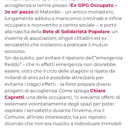
accoglienza si tenne presso l’
Ex OPG Occupato –
Je so’ pazzo
di Materdei – un antico monastero,
lungamente adibito a manicomio criminale e infine
occupato e riconvertito a centro sociale –, e portò
alla nascita della
Rete di Solidarietà Popolare
, un
insieme di associazioni, singoli cittadini ed ex
senzatetto che iniziarono a praticare il mutuo
soccorso.
Sin da subito, per evitare il ripetersi dell’“emergenza
freddo” – che in effetti emergenza non dovrebbe
essere, visto che il ciclo delle stagioni si ripete da
miliardi di anni ed è possibile attrezzarsi per
evitarne i tragici effetti – la Rete prepara diversi
progetti di accoglienza. Come spiega
Chiara
Capretti
, una delle occupanti, “ci eravamo offerti di
sistemare volontariamente degli spazi per poter
ospitare i senzatetto durante l’inverno, ma il
Comune, all’inizio interessato, ha poi risposto
dicendo che non era riuscito a individuare immobili