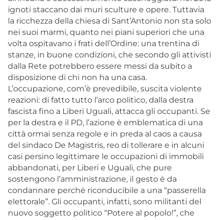
ignoti staccano dai muri sculture e opere. Tuttavia
la ricchezza della chiesa di Sant’Antonio non sta solo
nei suoi marmi, quanto nei piani superiori che una
volta ospitavano i frati dell’Ordine: una trentina di
stanze, in buone condizioni, che secondo gli attivisti
dalla Rete potrebbero essere messi da subito a
disposizione di chi non ha una casa.
L’occupazione, com’è prevedibile, suscita violente
reazioni: di fatto tutto l’arco politico, dalla destra
fascista fino a Liberi Uguali, attacca gli occupanti. Se
per la destra e il PD, l’azione è emblematica di una
città ormai senza regole e in preda al caos a causa
del sindaco De Magistris, reo di tollerare e in alcuni
casi persino legittimare le occupazioni di immobili
abbandonati, per Liberi e Uguali, che pure
sostengono l’amministrazione, il gesto è da
condannare perché riconducibile a una “passerella
elettorale”. Gli occupanti, infatti, sono militanti del
nuovo soggetto politico “Potere al popolo!”, che