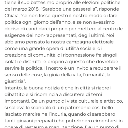
tiene il suo battesimo proprio alle elezioni politiche
del marzo 2018. “Sarebbe una passerella”, risponde
Chiara, “se non fosse questo il nostro modo di fare
politica ogni giorno dell’anno, e se non avessimo
deciso di candidarci proprio per mettere al centro le
esigenze dei non-rappresentati, degli ultimi. Noi
abbiamo pensato la nostra campagna elettorale
come una grande opera di utilità sociale, di
creazione di comunità, di riconnessione fra singoli
isolati e distrutti: è proprio a questo che dovrebbe
servire la politica. Il nostro è un invito a recuperare il
senso delle cose, la gioia della vita, l’umanità, la
giustizia”.
Intanto, la buona notizia è che in città si riapre il
dibattito e si ricomincia a discutere di temi
importanti. Da un punto di vista culturale e artistico,
si solleva lo scandalo di un patrimonio così bello
lasciato marcire nell’incuria, quando ci sarebbero
tanti giovani preparati che potrebbero cimentarsi in
opere di restauro e manutenzione. Da un punto di