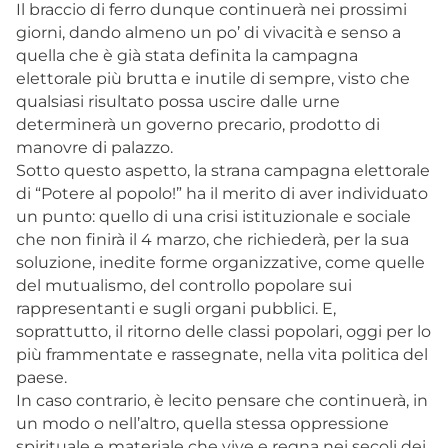
Il braccio di ferro dunque continuerà nei prossimi
giorni, dando almeno un po’ di vivacità e senso a
quella che è già stata definita la campagna
elettorale più brutta e inutile di sempre, visto che
qualsiasi risultato possa uscire dalle urne
determinerà un governo precario, prodotto di
manovre di palazzo.
Sotto questo aspetto, la strana campagna elettorale
di “Potere al popolo!” ha il merito di aver individuato
un punto: quello di una crisi istituzionale e sociale
che non finirà il 4 marzo, che richiederà, per la sua
soluzione, inedite forme organizzative, come quelle
del mutualismo, del controllo popolare sui
rappresentanti e sugli organi pubblici. E,
soprattutto, il ritorno delle classi popolari, oggi per lo
più frammentate e rassegnate, nella vita politica del
paese.
In caso contrario, è lecito pensare che continuerà, in
un modo o nell’altro, quella stessa oppressione
spirituale e materiale che vive e regna nei secoli dei