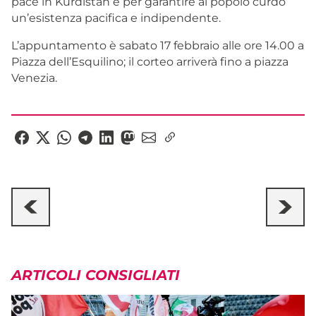
pace in Kurdistan e per garantire al popolo curdo
un’esistenza pacifica e indipendente.
L’appuntamento è sabato 17 febbraio alle ore 14.00 a
Piazza dell’Esquilino; il corteo arriverà fino a piazza
Venezia.
ARTICOLI CONSIGLIATI