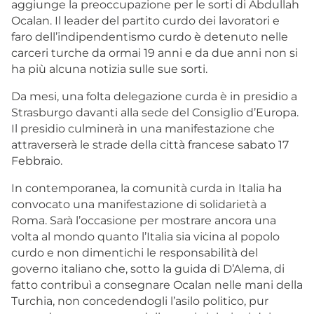
aggiunge la preoccupazione per le sorti di Abdullah
Ocalan. Il leader del partito curdo dei lavoratori e
faro dell’indipendentismo curdo è detenuto nelle
carceri turche da ormai 19 anni e da due anni non si
ha più alcuna notizia sulle sue sorti.
Da mesi, una folta delegazione curda è in presidio a
Strasburgo davanti alla sede del Consiglio d’Europa.
Il presidio culminerà in una manifestazione che
attraverserà le strade della città francese sabato 17
Febbraio.
In contemporanea, la comunità curda in Italia ha
convocato una manifestazione di solidarietà a
Roma. Sarà l’occasione per mostrare ancora una
volta al mondo quanto l’Italia sia vicina al popolo
curdo e non dimentichi le responsabilità del
governo italiano che, sotto la guida di D’Alema, di
fatto contribuì a consegnare Ocalan nelle mani della
Turchia, non concedendogli l’asilo politico, pur