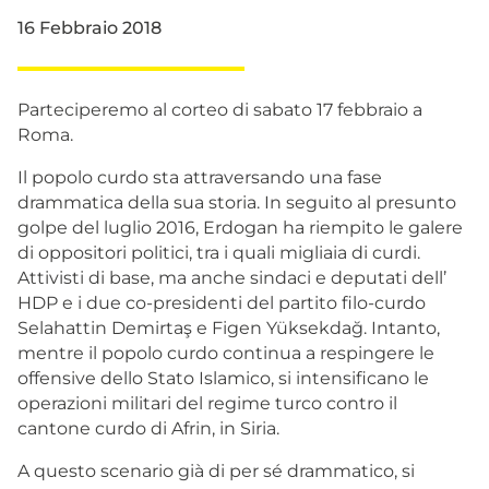
16 Febbraio 2018
Parteciperemo al corteo di sabato 17 febbraio a
Roma.
Il popolo curdo sta attraversando una fase
drammatica della sua storia. In seguito al presunto
golpe del luglio 2016, Erdogan ha riempito le galere
di oppositori politici, tra i quali migliaia di curdi.
Attivisti di base, ma anche sindaci e deputati dell’
HDP e i due co-presidenti del partito filo-curdo
Selahattin Demirtaş e Figen Yüksekdağ. Intanto,
mentre il popolo curdo continua a respingere le
offensive dello Stato Islamico, si intensificano le
operazioni militari del regime turco contro il
cantone curdo di Afrin, in Siria.
A questo scenario già di per sé drammatico, si