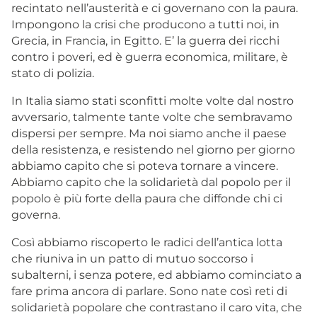
recintato nell’austerità e ci governano con la paura.
Impongono la crisi che producono a tutti noi, in
Grecia, in Francia, in Egitto. E’ la guerra dei ricchi
contro i poveri, ed è guerra economica, militare, è
stato di polizia.
In Italia siamo stati sconfitti molte volte dal nostro
avversario, talmente tante volte che sembravamo
dispersi per sempre. Ma noi siamo anche il paese
della resistenza, e resistendo nel giorno per giorno
abbiamo capito che si poteva tornare a vincere.
Abbiamo capito che la solidarietà dal popolo per il
popolo è più forte della paura che diffonde chi ci
governa.
Così abbiamo riscoperto le radici dell’antica lotta
che riuniva in un patto di mutuo soccorso i
subalterni, i senza potere, ed abbiamo cominciato a
fare prima ancora di parlare. Sono nate così reti di
solidarietà popolare che contrastano il caro vita, che