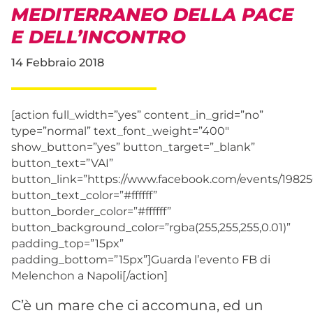
MEDITERRANEO DELLA PACE
E DELL’INCONTRO
14 Febbraio 2018
[action full_width=”yes” content_in_grid=”no”
type=”normal” text_font_weight=”400″
show_button=”yes” button_target=”_blank”
button_text=”VAI”
button_link=”https://www.facebook.com/events/1982
button_text_color=”#ffffff”
button_border_color=”#ffffff”
button_background_color=”rgba(255,255,255,0.01)”
padding_top=”15px”
padding_bottom=”15px”]Guarda l’evento FB di
Melenchon a Napoli[/action]
C’è un mare che ci accomuna, ed un