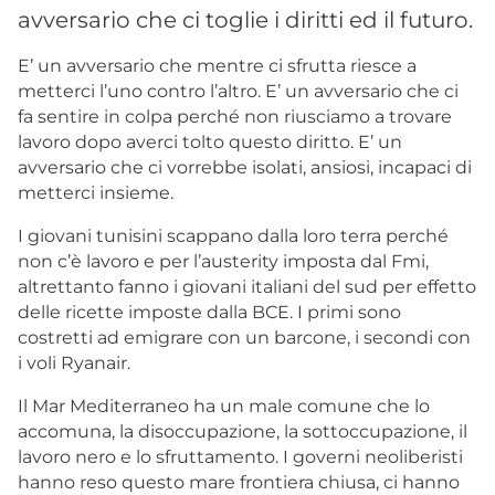
avversario che ci toglie i diritti ed il futuro.
E’ un avversario che mentre ci sfrutta riesce a
metterci l’uno contro l’altro. E’ un avversario che ci
fa sentire in colpa perché non riusciamo a trovare
lavoro dopo averci tolto questo diritto. E’ un
avversario che ci vorrebbe isolati, ansiosi, incapaci di
metterci insieme.
I giovani tunisini scappano dalla loro terra perché
non c’è lavoro e per l’austerity imposta dal Fmi,
altrettanto fanno i giovani italiani del sud per effetto
delle ricette imposte dalla BCE. I primi sono
costretti ad emigrare con un barcone, i secondi con
i voli Ryanair.
Il Mar Mediterraneo ha un male comune che lo
accomuna, la disoccupazione, la sottoccupazione, il
lavoro nero e lo sfruttamento. I governi neoliberisti
hanno reso questo mare frontiera chiusa, ci hanno