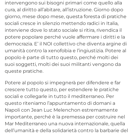
intervengono sui bisogni primari come quello alla
cura, al diritto all’abitare, all’istruzione. Giorno dopo
giorno, mese dopo mese, questa foresta di pratiche
sociali cresce in silenzio mettendo radici in Italia,
interviene dove lo stato sociale si ritira, rivendica il
potere popolare perché vuole affermare i diritti e la
democrazia. E’ il NOI collettivo che diventa argine di
umanità contro la xenofobia e l’ingiustizia. Potere al
popolo è parte di tutto questo, perché molti dei
suoi soggetti, molti dei suoi militanti vengono da
queste pratiche.
Potere al popolo si impegnerà per difendere e far
crescere tutto questo, per estendere le pratiche
sociali e collegarle in tutto il mediterraneo. Per
questo riteniamo l’appuntamento di domani a
Napoli con Jean Luc Melenchon estremamente
importante, perché è la premessa per costruire nel
Mar Mediterraneo una nuova internazionale, quella
dell’umanità e della solidarietà contro la barbarie del