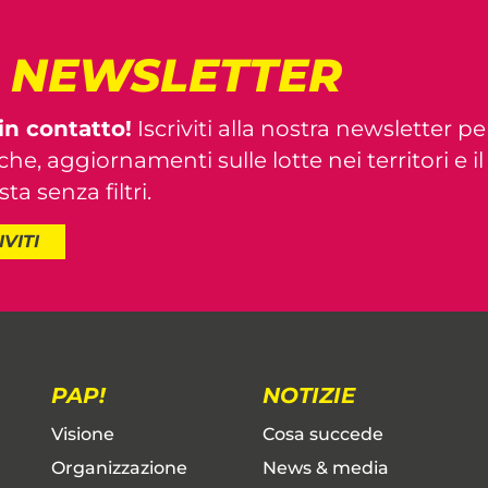
! NEWSLETTER
in contatto!
Iscriviti alla nostra newsletter pe
iche, aggiornamenti sulle lotte nei territori e i
ta senza filtri.
IVITI
PAP!
NOTIZIE
Visione
Cosa succede
Organizzazione
News & media