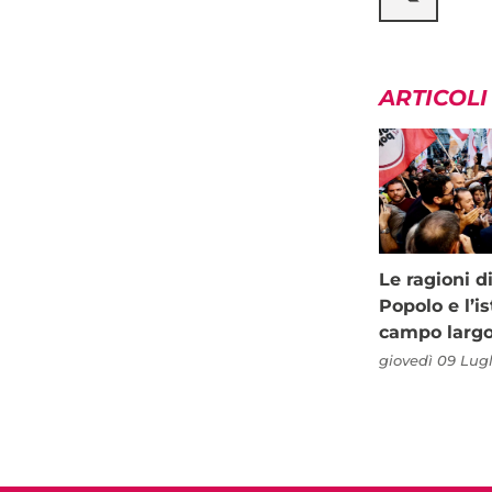
ARTICOLI
Le ragioni d
Popolo e l’is
campo larg
giovedì 09 Lugl