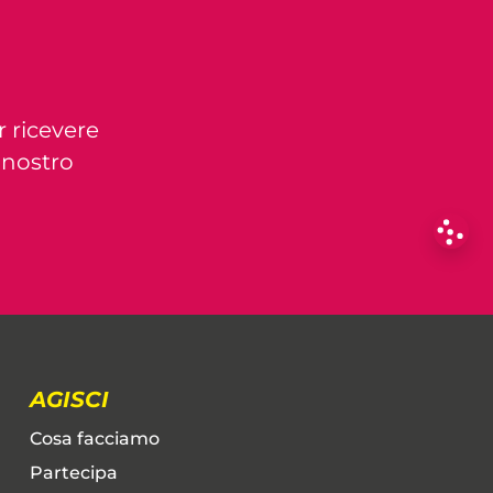
r ricevere
l nostro
AGISCI
Cosa facciamo
Partecipa