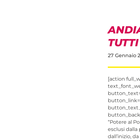
ANDI
TUTTI
27 Gennaio 
[action full
text_font_w
button_text=
button_link
button_text_c
button_backg
“Potere al Po
esclusi dalla
dall’inizio, 