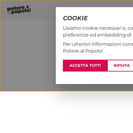
COOKIE
Usiamo cookie necessari e, co
preferenze ed embedding di se
PAP!
NOTIZI
Per ulteriori informazioni con
Potere al Popolo!
ACCETTA TUTTI
RIFIUTA