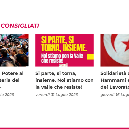
 CONSIGLIATI
i Potere al
Si parte, si torna,
Solidariet
teria del
insieme. Noi stiamo con
Hammami e 
o
la valle che resiste!
dei Lavorat
io 2026
venerdì 31 Luglio 2026
giovedì 16 Lug