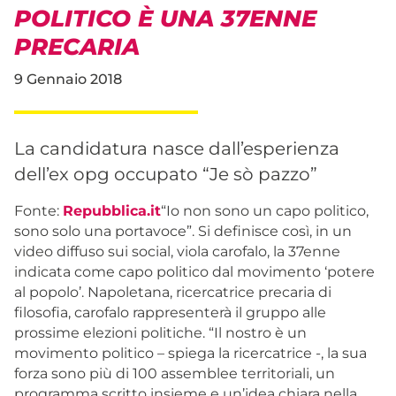
POLITICO È UNA 37ENNE
PRECARIA
9 Gennaio 2018
La candidatura nasce dall’esperienza
dell’ex opg occupato “Je sò pazzo”
Fonte:
Repubblica.it
“Io non sono un capo politico,
sono solo una portavoce”. Si definisce così, in un
video diffuso sui social, viola carofalo, la 37enne
indicata come capo politico dal movimento ‘potere
al popolo’. Napoletana, ricercatrice precaria di
filosofia, carofalo rappresenterà il gruppo alle
prossime elezioni politiche. “Il nostro è un
movimento politico – spiega la ricercatrice -, la sua
forza sono più di 100 assemblee territoriali, un
programma scritto insieme e un’idea chiara nella