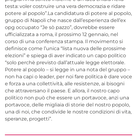
testa: voler costruire una vera democrazia e ridare
potere al popolo”.La candidatura di potere al popolo,
gruppo di Napoli che nasce dall’esperienza dell’ex
opg occupato “Je sò pazzo”, dovrebbe essere
ufficializzata a roma, il prossimo 12 gennaio, nel
corso di una conferenza stampa. Il movimento si
definisce come l’unica “lista nuova delle prossime
elezioni” e spiega di aver indicato un capo politico
“solo perchè previsto dall’attuale legge elettorale.
Potere al popolo – si legge in una nota del gruppo –
non ha capi o leader, per noi fare politica è dare voce
e forza a una collettività, alle resistenze, ai bisogni
che attraversano il paese. E allora, il nostro capo
politico non può che essere un portavoce, anzi una
portavoce, delle migliaia di storie del nostro popolo,
una di noi, che condivide le nostre condizioni di vita,
speranze, progetti”.