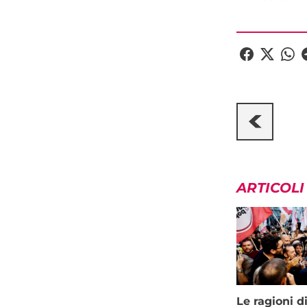
ARTICOLI
Le ragioni d