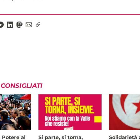
 CONSIGLIATI
i Potere al
Si parte, si torna,
Solidariet