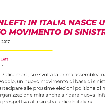
LEFT: IN ITALIA NASCE 
O MOVIMENTO DI SINIST
 2017
Left
vi.
 17 dicembre, si è svolta la prima assemblea n
Popolo, un nuovo movimento di base di sinis
rtecipare alle prossime elezioni politiche di
rganizzazione mira anche a ridare nuova linfa
rospettiva alla sinistra radicale italiana.