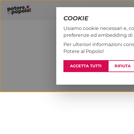
COOKIE
Usiamo cookie necessari e, co
preferenze ed embedding di se
PAP!
NOTIZI
Per ulteriori informazioni con
Potere al Popolo!
ACCETTA TUTTI
RIFIUTA