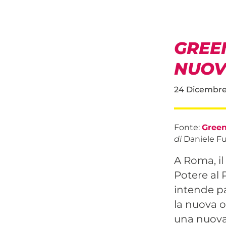
GREEN
NUOV
24 Dicembre
Fonte:
Green
di
Daniele Ful
A Roma, il
Potere al 
intende pa
la nuova o
una nuova p