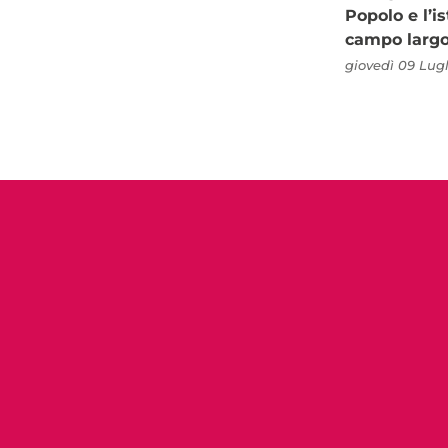
Popolo e l’is
campo larg
giovedì 09 Lugl