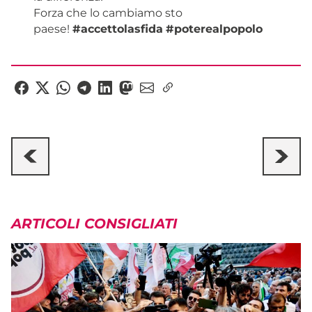
Forza che lo cambiamo sto
paese!
#
accettolasfida
#
poterealpopolo
ARTICOLI CONSIGLIATI