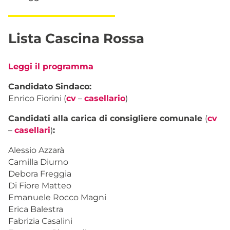
Lista Cascina Rossa
Leggi il programma
Candidato Sindaco:
Enrico Fiorini (
cv
–
casellario
)
Candidati alla carica di consigliere comunale
(
cv
–
casellari
)
:
Alessio Azzarà
Camilla Diurno
Debora Freggia
Di Fiore Matteo
Emanuele Rocco Magni
Erica Balestra
Fabrizia Casalini