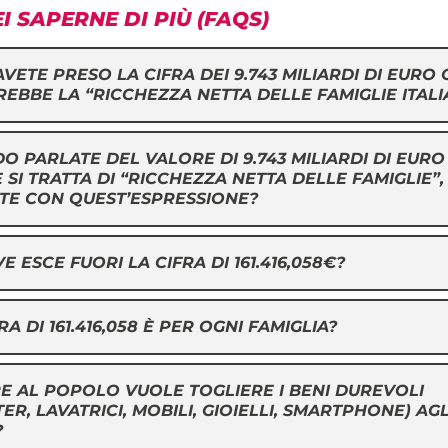
I SAPERNE DI PIÙ (FAQS)
AVETE PRESO LA CIFRA DEI 9.743 MILIARDI DI EURO
REBBE LA “RICCHEZZA NETTA DELLE FAMIGLIE ITALI
O PARLATE DEL VALORE DI 9.743 MILIARDI DI EURO
 SI TRATTA DI “RICCHEZZA NETTA DELLE FAMIGLIE”
TE CON QUEST’ESPRESSIONE?
E ESCE FUORI LA CIFRA DI 161.416,058€?
FRA DI 161.416,058 È PER OGNI FAMIGLIA?
RE AL POPOLO VUOLE TOGLIERE I BENI DUREVOLI
R, LAVATRICI, MOBILI, GIOIELLI, SMARTPHONE) AGL
?