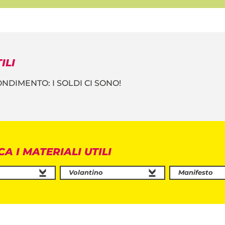
ILI
DIMENTO: I SOLDI CI SONO!
A I MATERIALI UTILI
Volantino
Manifesto