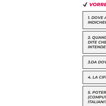
VORRE
1. DOVE 
INDICHE
2. QUAND
DITE CHE
INTENDE
3.DA DOV
4. LA CI
5. POTE
(COMPUTE
ITALIANI