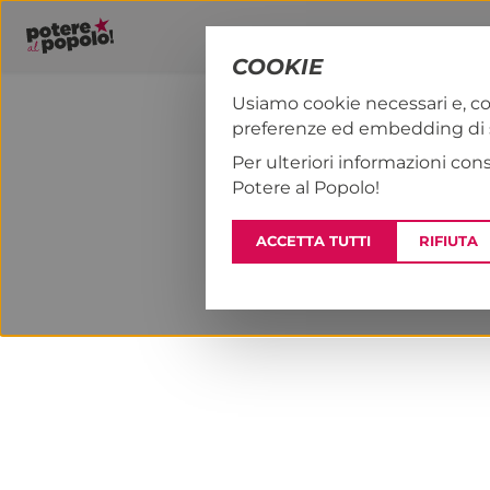
COOKIE
Usiamo cookie necessari e, co
preferenze ed embedding di se
PAP!
COSA 
Per ulteriori informazioni con
Potere al Popolo!
ACCETTA TUTTI
RIFIUTA