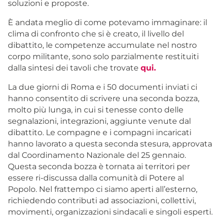
soluzioni e proposte.
È andata meglio di come potevamo immaginare: il
clima di confronto che si è creato, il livello del
dibattito, le competenze accumulate nel nostro
corpo militante, sono solo parzialmente restituiti
dalla sintesi dei tavoli che trovate
qui.
La due giorni di Roma e i 50 documenti inviati ci
hanno consentito di scrivere una seconda bozza,
molto più lunga, in cui si tenesse conto delle
segnalazioni, integrazioni, aggiunte venute dal
dibattito. Le compagne e i compagni incaricati
hanno lavorato a questa seconda stesura, approvata
dal Coordinamento Nazionale del 25 gennaio.
Questa seconda bozza è tornata ai territori per
essere ri-discussa dalla comunità di Potere al
Popolo. Nel frattempo ci siamo aperti all’esterno,
richiedendo contributi ad associazioni, collettivi,
movimenti, organizzazioni sindacali e singoli esperti.