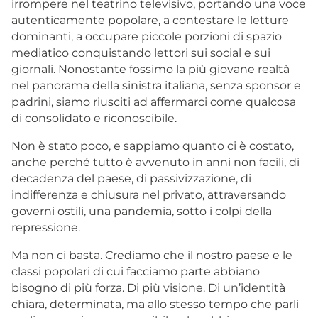
irrompere nel teatrino televisivo, portando una voce
autenticamente popolare, a contestare le letture
dominanti, a occupare piccole porzioni di spazio
mediatico conquistando lettori sui social e sui
giornali. Nonostante fossimo la più giovane realtà
nel panorama della sinistra italiana, senza sponsor e
padrini, siamo riusciti ad affermarci come qualcosa
di consolidato e riconoscibile.
Non è stato poco, e sappiamo quanto ci è costato,
anche perché tutto è avvenuto in anni non facili, di
decadenza del paese, di passivizzazione, di
indifferenza e chiusura nel privato, attraversando
governi ostili, una pandemia, sotto i colpi della
repressione.
Ma non ci basta. Crediamo che il nostro paese e le
classi popolari di cui facciamo parte abbiano
bisogno di più forza. Di più visione. Di un’identità
chiara, determinata, ma allo stesso tempo che parli