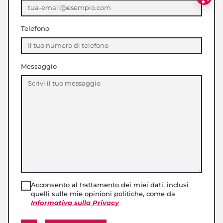
Telefono
Messaggio
Acconsento al trattamento dei miei dati, inclusi
quelli sulle mie opinioni politiche, come da
Informativa sulla Privacy