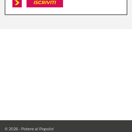
ISCRIVITI
© 2026 - Potere al Popolo!