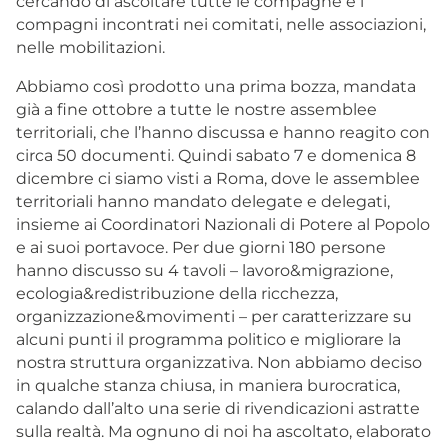
cercando di ascoltare tutte le compagne e i
compagni incontrati nei comitati, nelle associazioni,
nelle mobilitazioni.
Abbiamo così prodotto una prima bozza, mandata
già a fine ottobre a tutte le nostre assemblee
territoriali, che l’hanno discussa e hanno reagito con
circa 50 documenti. Quindi sabato 7 e domenica 8
dicembre ci siamo visti a Roma, dove le assemblee
territoriali hanno mandato delegate e delegati,
insieme ai Coordinatori Nazionali di Potere al Popolo
e ai suoi portavoce. Per due giorni 180 persone
hanno discusso su 4 tavoli – lavoro&migrazione,
ecologia&redistribuzione della ricchezza,
organizzazione&movimenti – per caratterizzare su
alcuni punti il programma politico e migliorare la
nostra struttura organizzativa. Non abbiamo deciso
in qualche stanza chiusa, in maniera burocratica,
calando dall’alto una serie di rivendicazioni astratte
sulla realtà. Ma ognuno di noi ha ascoltato, elaborato