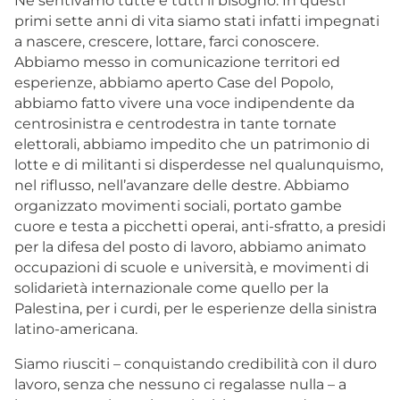
Ne sentivamo tutte e tutti il bisogno. In questi
primi sette anni di vita siamo stati infatti impegnati
a nascere, crescere, lottare, farci conoscere.
Abbiamo messo in comunicazione territori ed
esperienze, abbiamo aperto Case del Popolo,
abbiamo fatto vivere una voce indipendente da
centrosinistra e centrodestra in tante tornate
elettorali, abbiamo impedito che un patrimonio di
lotte e di militanti si disperdesse nel qualunquismo,
nel riflusso, nell’avanzare delle destre. Abbiamo
organizzato movimenti sociali, portato gambe
cuore e testa a picchetti operai, anti-sfratto, a presidi
per la difesa del posto di lavoro, abbiamo animato
occupazioni di scuole e università, e movimenti di
solidarietà internazionale come quello per la
Palestina, per i curdi, per le esperienze della sinistra
latino-americana.
Siamo riusciti – conquistando credibilità con il duro
lavoro, senza che nessuno ci regalasse nulla – a