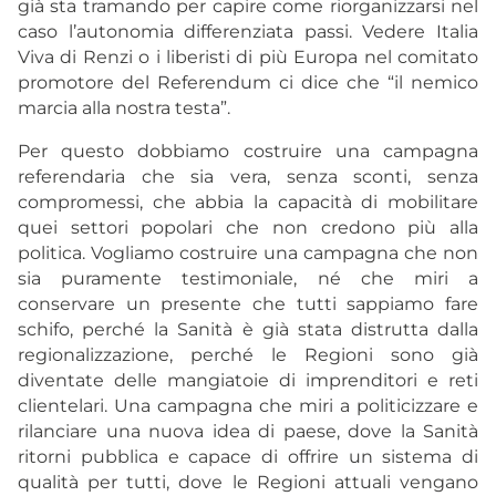
già sta tramando per capire come riorganizzarsi nel
caso l’autonomia differenziata passi. Vedere Italia
Viva di Renzi o i liberisti di più Europa nel comitato
promotore del Referendum ci dice che “il nemico
marcia alla nostra testa”.
Per questo dobbiamo costruire una campagna
referendaria che sia vera, senza sconti, senza
compromessi, che abbia la capacità di mobilitare
quei settori popolari che non credono più alla
politica. Vogliamo costruire una campagna che non
sia puramente testimoniale, né che miri a
conservare un presente che tutti sappiamo fare
schifo, perché la Sanità è già stata distrutta dalla
regionalizzazione, perché le Regioni sono già
diventate delle mangiatoie di imprenditori e reti
clientelari. Una campagna che miri a politicizzare e
rilanciare una nuova idea di paese, dove la Sanità
ritorni pubblica e capace di offrire un sistema di
qualità per tutti, dove le Regioni attuali vengano