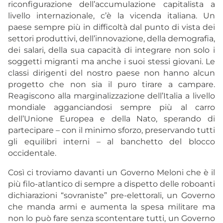
riconfigurazione dell’accumulazione capitalista a
livello internazionale, c’è la vicenda italiana. Un
paese sempre più in difficoltà dal punto di vista dei
settori produttivi, dell’innovazione, della demografia,
dei salari, della sua capacità di integrare non solo i
soggetti migranti ma anche i suoi stessi giovani. Le
classi dirigenti del nostro paese non hanno alcun
progetto che non sia il puro tirare a campare.
Reagiscono alla marginalizzazione dell’Italia a livello
mondiale agganciandosi sempre più al carro
dell’Unione Europea e della Nato, sperando di
partecipare – con il minimo sforzo, preservando tutti
gli equilibri interni – al banchetto del blocco
occidentale.
Così ci troviamo davanti un Governo Meloni che è il
più filo-atlantico di sempre a dispetto delle roboanti
dichiarazioni “sovraniste” pre-elettorali, un Governo
che manda armi e aumenta la spesa militare ma
non lo può fare senza scontentare tutti, un Governo