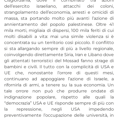
Cisgiordania, dove il combinato tra azioni
dell’esercito israeliano, attacchi dei coloni,
strangolamento dell’economia, arresti e omicidi di
massa, sta portando molto più avanti l’azione di
annientamento del popolo palestinese. Oltre 41
mila morti, migliaia di dispersi, 100 mila feriti di cui
molti disabili a vita: mai una simile violenza si è
concentrata su un territorio così piccolo. Il conflitto
si sta allargando sempre di più a livello regionale,
coinvolgendo direttamente Siria, Iran e Libano dove
gli attentati terroristici del Mossad fanno strage di
bambini e civili. Il tutto con la complicità di USA e
UE che, nonostante l’orrore di questi mesi,
continuano ad appoggiare l’azione di Israele, a
rifornirla di armi, a tenere su la sua economia. Un
tale orrore non può che produrre ondate di
indignazione popolare, rispetto alle quali la
“democrazia” USA e UE risponde sempre di più con
la repressione, negli USA impedendo
preventivamente l’occupazione delle università, in