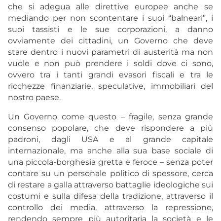
che si adegua alle direttive europee anche se
mediando per non scontentare i suoi “balneari”, i
suoi tassisti e le sue corporazioni, a danno
ovviamente dei cittadini, un Governo che deve
stare dentro i nuovi parametri di austerità ma non
vuole e non può prendere i soldi dove ci sono,
ovvero tra i tanti grandi evasori fiscali e tra le
ricchezze finanziarie, speculative, immobiliari del
nostro paese.
Un Governo come questo – fragile, senza grande
consenso popolare, che deve rispondere a più
padroni, dagli USA e al grande capitale
internazionale, ma anche alla sua base sociale di
una piccola-borghesia gretta e feroce – senza poter
contare su un personale politico di spessore, cerca
di restare a galla attraverso battaglie ideologiche sui
costumi e sulla difesa della tradizione, attraverso il
controllo dei media, attraverso la repressione,
rendendo sempre più autoritaria la società e le