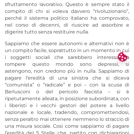
sfruttamento lavorativo. Questo è sempre stato il
compito di chi si voleva davvero “rivoluzionario”,
perché il sistema politico italiano ha comprovato,
nel corso di decenni, di riuscire ad assorbire e
digerire tutto senza restituire nulla.
Sappiamo che essere autonomi e alternativi non è
un compito facile, soprattutto in un momento in cui
i soggetti sociali che sarebbero interessati a
rompere questo mondo sono depressi, si
astengono, non credono più in nulla. Sappiamo di
pagare l’eredità di una sinistra che si diceva
“comunista” o “radicale” e poi – con la scusa di
Berlusconi o del pericolo fascista – si è
ripetutamente alleata, in posizione subordinata, con
i liberisti e i vecchi gestori del potere a livello
nazionale e locale, tradendo, compromettendosi,
senza peraltro mai ottenere nemmeno lo straccio di
una misura sociale. Così come sappiamo di pagare
l’eredità del 5 Stelle che, partito con dichiarazioni