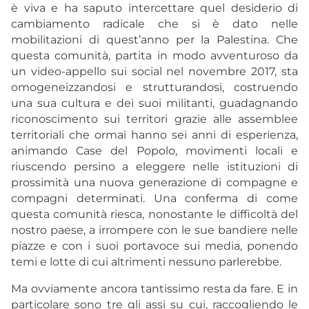
è viva e ha saputo intercettare quel desiderio di
cambiamento radicale che si è dato nelle
mobilitazioni di quest’anno per la Palestina. Che
questa comunità, partita in modo avventuroso da
un video-appello sui social nel novembre 2017, sta
omogeneizzandosi e strutturandosi, costruendo
una sua cultura e dei suoi militanti, guadagnando
riconoscimento sui territori grazie alle assemblee
territoriali che ormai hanno sei anni di esperienza,
animando Case del Popolo, movimenti locali e
riuscendo persino a eleggere nelle istituzioni di
prossimità una nuova generazione di compagne e
compagni determinati. Una conferma di come
questa comunità riesca, nonostante le difficoltà del
nostro paese, a irrompere con le sue bandiere nelle
piazze e con i suoi portavoce sui media, ponendo
temi e lotte di cui altrimenti nessuno parlerebbe.
Ma ovviamente ancora tantissimo resta da fare. E in
particolare sono tre gli assi su cui, raccogliendo le