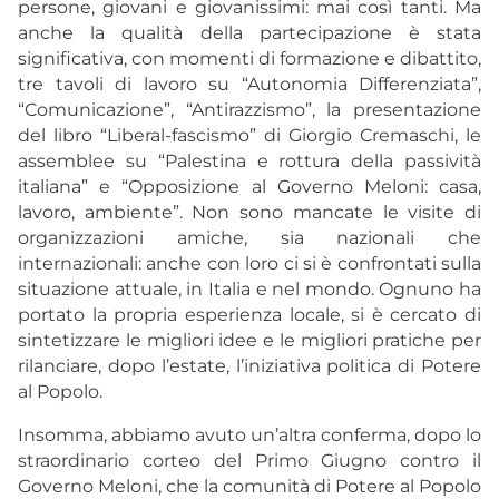
persone, giovani e giovanissimi: mai così tanti. Ma
anche la qualità della partecipazione è stata
significativa, con momenti di formazione e dibattito,
tre tavoli di lavoro su “Autonomia Differenziata”,
“Comunicazione”, “Antirazzismo”, la presentazione
del libro “Liberal-fascismo” di Giorgio Cremaschi, le
assemblee su “Palestina e rottura della passività
italiana” e “Opposizione al Governo Meloni: casa,
lavoro, ambiente”. Non sono mancate le visite di
organizzazioni amiche, sia nazionali che
internazionali: anche con loro ci si è confrontati sulla
situazione attuale, in Italia e nel mondo. Ognuno ha
portato la propria esperienza locale, si è cercato di
sintetizzare le migliori idee e le migliori pratiche per
rilanciare, dopo l’estate, l’iniziativa politica di Potere
al Popolo.
Insomma, abbiamo avuto un’altra conferma, dopo lo
straordinario corteo del Primo Giugno contro il
Governo Meloni, che la comunità di Potere al Popolo