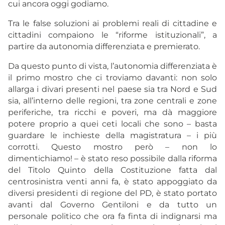
cui ancora oggi godiamo.
Tra le false soluzioni ai problemi reali di cittadine e
cittadini compaiono le “riforme istituzionali”, a
partire da autonomia differenziata e premierato.
Da questo punto di vista, l’autonomia differenziata è
il primo mostro che ci troviamo davanti: non solo
allarga i divari presenti nel paese sia tra Nord e Sud
sia, all’interno delle regioni, tra zone centrali e zone
periferiche, tra ricchi e poveri, ma dà maggiore
potere proprio a quei ceti locali che sono – basta
guardare le inchieste della magistratura – i più
corrotti. Questo mostro però – non lo
dimentichiamo! – è stato reso possibile dalla riforma
del Titolo Quinto della Costituzione fatta dal
centrosinistra venti anni fa, è stato appoggiato da
diversi presidenti di regione del PD, è stato portato
avanti dal Governo Gentiloni e da tutto un
personale politico che ora fa finta di indignarsi ma