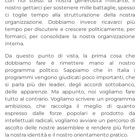
con noi stessi: la nostra generosità militante, il
nostro gettarci per sostenere mille battaglie, spesso
ci toglie tempo alla strutturazione della nostra
organizzazione. Dobbiamo invece ricavarci più
tempo per discutere e crescere politicamente, per
formarci, per consolidare la nostra organizzazione
interna.
Da questo punto di vista, la prima cosa che
dobbiamo fare è rimettere mano al nostro
programma politico. Sappiamo che in Italia i
programmi vengono giudicati poco importanti, che
si parla più dei leader, degli accordi sottobanco,
delle apparenze. Ma appunto, noi vogliamo fare
tutto al contrario. Vogliamo scrivere un programma
ambizioso, che raccolga il meglio di quanto
espresso dalle forze popolari e prodotto da
intellettuali radicali, vogliamo avviare un percorso di
ascolto delle nostre assemblee e rendere più forte
la nostra identità e il nostro orientamento pratico.