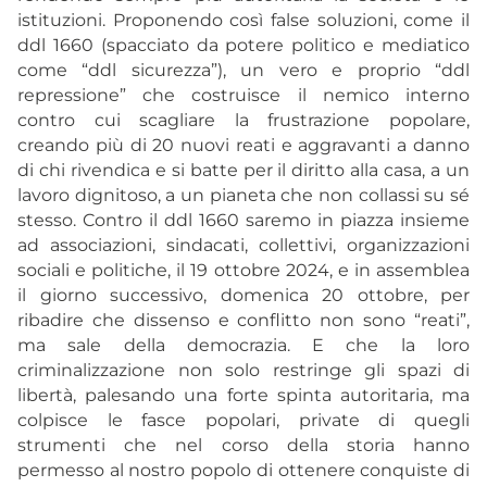
istituzioni. Proponendo così false soluzioni, come il
ddl 1660 (spacciato da potere politico e mediatico
come “ddl sicurezza”), un vero e proprio “ddl
repressione” che costruisce il nemico interno
contro cui scagliare la frustrazione popolare,
creando più di 20 nuovi reati e aggravanti a danno
di chi rivendica e si batte per il diritto alla casa, a un
lavoro dignitoso, a un pianeta che non collassi su sé
stesso. Contro il ddl 1660 saremo in piazza insieme
ad associazioni, sindacati, collettivi, organizzazioni
sociali e politiche, il 19 ottobre 2024, e in assemblea
il giorno successivo, domenica 20 ottobre, per
ribadire che dissenso e conflitto non sono “reati”,
ma sale della democrazia. E che la loro
criminalizzazione non solo restringe gli spazi di
libertà, palesando una forte spinta autoritaria, ma
colpisce le fasce popolari, private di quegli
strumenti che nel corso della storia hanno
permesso al nostro popolo di ottenere conquiste di