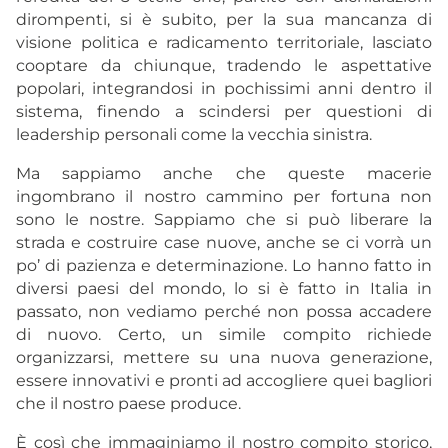
dirompenti, si è subito, per la sua mancanza di
visione politica e radicamento territoriale, lasciato
cooptare da chiunque, tradendo le aspettative
popolari, integrandosi in pochissimi anni dentro il
sistema, finendo a scindersi per questioni di
leadership personali come la vecchia sinistra.
Ma sappiamo anche che queste macerie
ingombrano il nostro cammino per fortuna non
sono le nostre. Sappiamo che si può liberare la
strada e costruire case nuove, anche se ci vorrà un
po’ di pazienza e determinazione. Lo hanno fatto in
diversi paesi del mondo, lo si è fatto in Italia in
passato, non vediamo perché non possa accadere
di nuovo. Certo, un simile compito richiede
organizzarsi, mettere su una nuova generazione,
essere innovativi e pronti ad accogliere quei bagliori
che il nostro paese produce.
È così che immaginiamo il nostro compito storico,