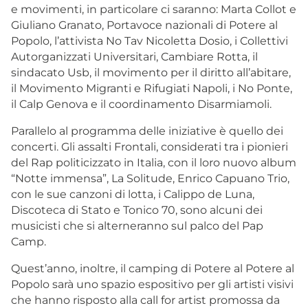
e movimenti, in particolare ci saranno: Marta Collot e
Giuliano Granato, Portavoce nazionali di Potere al
Popolo, l’attivista No Tav Nicoletta Dosio, i Collettivi
Autorganizzati Universitari, Cambiare Rotta, il
sindacato Usb, il movimento per il diritto all’abitare,
il Movimento Migranti e Rifugiati Napoli, i No Ponte,
il Calp Genova e il coordinamento Disarmiamoli.
Parallelo al programma delle iniziative è quello dei
concerti. Gli assalti Frontali, considerati tra i pionieri
del Rap politicizzato in Italia, con il loro nuovo album
“Notte immensa”, La Solitude, Enrico Capuano Trio,
con le sue canzoni di lotta, i Calippo de Luna,
Discoteca di Stato e Tonico 70, sono alcuni dei
musicisti che si alterneranno sul palco del Pap
Camp.
Quest’anno, inoltre, il camping di Potere al Potere al
Popolo sarà uno spazio espositivo per gli artisti visivi
che hanno risposto alla call for artist promossa da