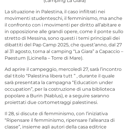
(camping La Giara)
La situazione in Palestina, il caso infiltrati nei
movimenti studenteschi, il femminismo, ma anche
il confronto con i movimenti per diritto all’abitare e
in opposizione alle grandi opere, come il ponte sullo
stretto di Messina, sono questi i temi principali dei
dibattiti del Pap Camp 2025, che quest’anno, dal 27
al 31 agosto, torna al camping “La Giara” a Capaccio –
Paestum (Licinella – Torre di Mare).
Ad aprire il campeggio, mercoledì 27, sarà l’incontro
dal titolo “Palestina libera tutt ” , durante il quale
sarà presentata la campagna “Education under
occupation”, per la costruzione di una biblioteca
popolare a Burin (Nablus), e a seguire saranno
proiettati due cortometraggi palestinesi.
Il 28, si discute di femminismo, con l’iniziativa
“Ripensare il femminismo, ripensare l’alleanza di
classe”, insieme agli autori della casa editrice