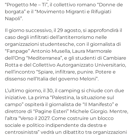
“Progetto Me – Ti”, il collettivo romano “Donne de
borgata” e il “Movimento Migranti e Rifugiati
Napoli”.
Il giorno successivo, il 29 agosto, si approfondirà il
caso degli infiltrati dell’antiterrorismo nelle
organizzazioni studentesche, con il giornalista di
“Fanpage” Antonio Musella, Laura Marmorale
dell’Ong “Mediterranea”, e gli studenti di Cambiare
Rotta e del Collettivo Autorganizzato Universitario,
nell’incontro “Spiare, infiltrare, punire. Potere e
dissenso nell’Italia del governo Meloni”.
L’ultimo giorno, il 30, il camping si chiude con due
iniziative. La prima “Palestina, la situazione sul
campo” ospiterà il giornalista de “Il Manifesto” e
direttore di “Pagine Esteri” Michele Giorgio. Mentre,
l’altra “Verso il 2027. Come costruire un blocco
sociale e politico indipendente da destra e
centrosinistra” vedrà un dibattito tra organizzazioni