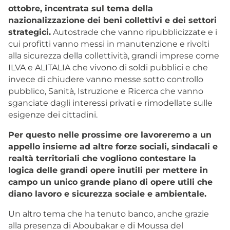
ottobre, incentrata sul tema della
nazionalizzazione dei beni collettivi e dei settori
strategici.
Autostrade che vanno ripubblicizzate e i
cui profitti vanno messi in manutenzione e rivolti
alla sicurezza della collettività, grandi imprese come
ILVA e ALITALIA che vivono di soldi pubblici e che
invece di chiudere vanno messe sotto controllo
pubblico, Sanità, Istruzione e Ricerca che vanno
sganciate dagli interessi privati e rimodellate sulle
esigenze dei cittadini.
Per questo nelle prossime ore lavoreremo a un
appello insieme ad altre forze sociali, sindacali e
realtà territoriali che vogliono contestare la
logica delle grandi opere inutili per mettere in
campo un unico grande piano di opere utili che
diano lavoro e sicurezza sociale e ambientale.
Un altro tema che ha tenuto banco, anche grazie
alla presenza di Aboubakar e di Moussa del