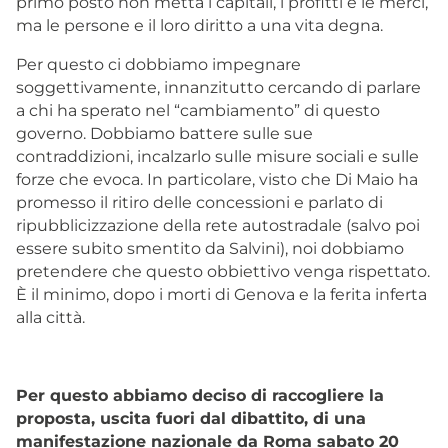
primo posto non metta i capitali, i profitti e le merci,
ma le persone e il loro diritto a una vita degna.
Per questo ci dobbiamo impegnare
soggettivamente, innanzitutto cercando di parlare
a chi ha sperato nel “cambiamento” di questo
governo. Dobbiamo battere sulle sue
contraddizioni, incalzarlo sulle misure sociali e sulle
forze che evoca. In particolare, visto che Di Maio ha
promesso il ritiro delle concessioni e parlato di
ripubblicizzazione della rete autostradale (salvo poi
essere subito smentito da Salvini), noi dobbiamo
pretendere che questo obbiettivo venga rispettato.
È il minimo, dopo i morti di Genova e la ferita inferta
alla città.
Per questo abbiamo deciso di raccogliere la
proposta, uscita fuori dal dibattito, di una
manifestazione nazionale da Roma sabato 20