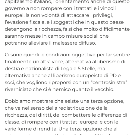
capitalismo italiano, l’orientamento anche di questo
governo a non rompere con i trattati e i vincoli
europei, la non volontà di attaccare i privilegi,
l’evasione fiscale, e i soggetti che in questo paese
detengono la ricchezza, fa sì che molto difficilmente
saranno messe in campo misure sociali che
potranno alleviare il malessere diffuso.
Ci sono quindi le condizioni oggettive per far sentire
finalmente un’altra voce, alternativa al liberismo di
destra e nazionalista di Lega e 5 Stelle, ma
alternativa anche al liberismo europeista di PD e
soci, che vogliono riproporsi con un “centrosinistra”
riverniciato che ci è nemico quanto il vecchio.
Dobbiamo mostrare che esiste una terza opzione,
che va nel senso della redistribuzione della
ricchezza, dei diritti, del combattere le differenze di
classe, di rompere con i trattati europei e con le
varie forme di rendita. Una terza opzione che al