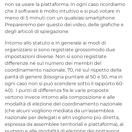
non sa usare la piattaforma. In ogni caso ricordiamo
che il software è molto intuitivo e si può votare in
meno di 5 minuti con un qualsiasi smartphone.
Prepareremo per questo dei video, delle grafiche e
degli articoli di spiegazione.
Intorno allo statuto e in generale ai modi di
organizzarsi si sono registrate grossomodo due
impostazioni diverse. Non si sono registrate
differenze né sul numero dei membri del
coordinamento nazionale, 70, né sul rispetto della
parità di genere (bisogna puntare al 50 e 50, ma in
ogni caso non si può scendere sotto il rapporto 60-
40). I punti di differenza fra le varie proposte
vertono invece intorno alla composizione e alle
modalità di elezione del coordinamento nazionale
(che alcuni vogliono mediata da un’assemblea
nazionale per delegati e altri vogliono più diretta,
espressa da assemblee territoriali e piattaforma), al
numero e alle modalità di elezione dei portavoce