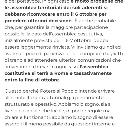
e dei portavoce. In ogni caso
è molto probabile che
le assemblee territoriali dei soli aderenti si
debbano riconvocare entro il 6 ottobre per
prendere ulteriori decisioni
<. È anche probabile
che, per garantire la maggiore partecipazione
possibile, la data dell’assemblea costitutiva,
inizialmente prevista per il 6-7 ottobre, debba
essere leggermente rinviata. Vi invitiamo quindi ad
avere un poco di pazienza, a non comprare i biglietti
di treno e ad attendere ulteriori comunicazioni che
arriveranno a breve. In ogni caso,
l’assemblea
costitutiva si terrà a Roma e tassativamente
entro la fine di ottobre
.
Questo perché Potere al Popolo intende arrivare
alle mobilitazioni autunnali già pienamente
strutturato e operativo. Abbiamo bisogno, sia a
livello nazionale che locale, di poche regole ma
chiare e funzionanti, abbiamo bisogno di essere
assorbiti il meno possibile da questioni interne e