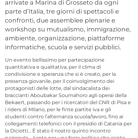
arrivate a Marina di Grosseto da ogni
parte d’Italia, tre giorni di spettacoli e
confronti, due assemblee plenarie e
workshop su mutualismo, immigrazione,
ambiente, organizzazione, piattaforme
informatiche, scuola e servizi pubblici.
Un evento bellissimo per partecipazione
quantitativa e qualitativa, per il clima di
condivisione e speranza che si è creato, per la
presenza giovanile, per il coinvolgimento dei
protagonisti delle lotte, dal sindacalista dei
braccianti Aboubakar Soumahoro agli operai della
Bekaert, passando per i ricercatori del CNR di Pisa e
i riders di Milano, per le finte partite iva e gli
studenti contro l’alternanza scuola/lavoro, fino ai
collegamenti telefonici con il presidio di Catania per
la Diciotti… È stato il nostro quinto incontro
nazionale – tanto per una forza politica che esiste