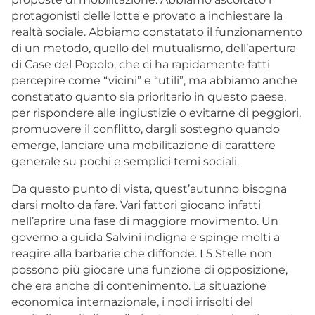
protagonisti delle lotte e provato a inchiestare la
realtà sociale. Abbiamo constatato il funzionamento
di un metodo, quello del mutualismo, dell’apertura
di Case del Popolo, che ci ha rapidamente fatti
percepire come “vicini” e “utili”, ma abbiamo anche
constatato quanto sia prioritario in questo paese,
per rispondere alle ingiustizie o evitarne di peggiori,
promuovere il conflitto, dargli sostegno quando
emerge, lanciare una mobilitazione di carattere
generale su pochi e semplici temi sociali.
Da questo punto di vista, quest’autunno bisogna
darsi molto da fare. Vari fattori giocano infatti
nell’aprire una fase di maggiore movimento. Un
governo a guida Salvini indigna e spinge molti a
reagire alla barbarie che diffonde. I 5 Stelle non
possono più giocare una funzione di opposizione,
che era anche di contenimento. La situazione
economica internazionale, i nodi irrisolti del