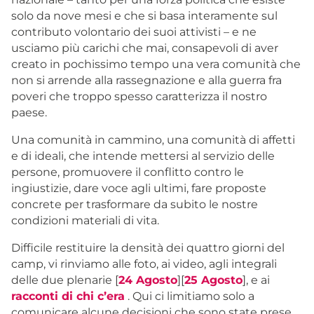
solo da nove mesi e che si basa interamente sul
contributo volontario dei suoi attivisti – e ne
usciamo più carichi che mai, consapevoli di aver
creato in pochissimo tempo una vera comunità che
non si arrende alla rassegnazione e alla guerra fra
poveri che troppo spesso caratterizza il nostro
paese.
Una comunità in cammino, una comunità di affetti
e di ideali, che intende mettersi al servizio delle
persone, promuovere il conflitto contro le
ingiustizie, dare voce agli ultimi, fare proposte
concrete per trasformare da subito le nostre
condizioni materiali di vita.
Difficile restituire la densità dei quattro giorni del
camp, vi rinviamo alle foto, ai video, agli integrali
delle due plenarie [
24 Agosto
][
25 Agosto
], e ai
racconti di chi c’era
. Qui ci limitiamo solo a
comunicare alcune decisioni che sono state prese