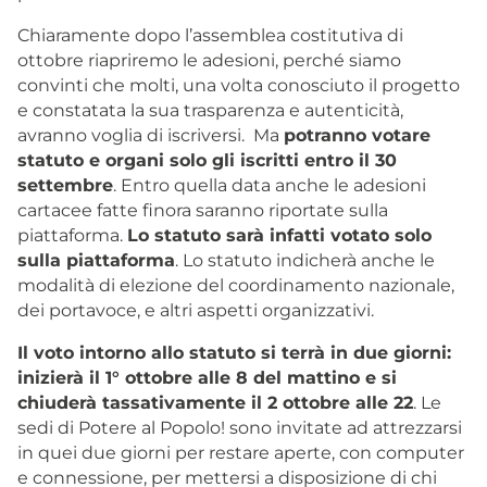
Chiaramente dopo l’assemblea costitutiva di
ottobre riapriremo le adesioni, perché siamo
convinti che molti, una volta conosciuto il progetto
e constatata la sua trasparenza e autenticità,
avranno voglia di iscriversi. Ma
potranno votare
statuto e organi solo gli iscritti entro il 30
settembre
. Entro quella data anche le adesioni
cartacee fatte finora saranno riportate sulla
piattaforma.
Lo statuto sarà infatti votato solo
sulla piattaforma
. Lo statuto indicherà anche le
modalità di elezione del coordinamento nazionale,
dei portavoce, e altri aspetti organizzativi.
Il voto intorno allo statuto si terrà in due giorni:
inizierà il 1° ottobre alle 8 del mattino e si
chiuderà tassativamente il 2 ottobre alle 22
. Le
sedi di Potere al Popolo! sono invitate ad attrezzarsi
in quei due giorni per restare aperte, con computer
e connessione, per mettersi a disposizione di chi