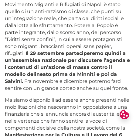
Movimento Migranti e Rifugiati di Napoli è stato
quello di un anti-razzismo di classe, che punti su
un’integrazione reale, che parta dai diritti sociali e
dalla lotta allo sfruttamento. Potere al Popolo è
parte integrante, dallo scorso anno, del percorso
“Diritti senza confini”, in cui a essere protagonisti
sono migranti, braccianti, operai, sans papier,
rifugiati.
Il 29 settembre parteciperemo quindi a
un’assemblea nazionale per discutere l’agenda e
i contenuti di un’azione di massa contro il
modello delineato prima da Minniti e poi da
Salvini.
Fra novembre e dicembre potremo farci
sentire con un grande corteo anche su quel fronte.
Ma siamo disponibili ad essere anche presenti nelle
mobilitazioni che nasceranno in opposizione a una
finanziaria che si annuncia ancora di austerità, e
nelle vertenze che fanno sentire la voce di
componenti decisive della nostra società, come la
Manifestazione per la Cultura e il Lavoro del 6