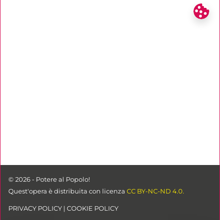
© 2026 - Potere al Popolo!
Quest'opera è distribuita con licenza
CC BY-NC-ND 4.0.
PRIVACY POLICY
|
COOKIE POLICY