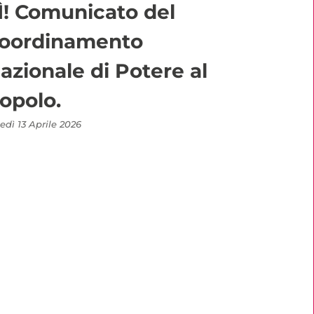
Ì! Comunicato del
oordinamento
azionale di Potere al
opolo.
edì 13 Aprile 2026