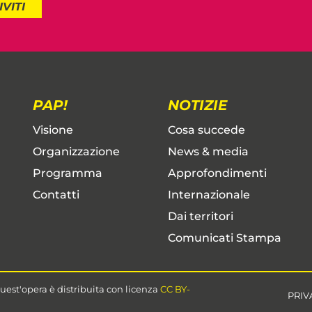
IVITI
PAP!
NOTIZIE
Visione
Cosa succede
Organizzazione
News & media
Programma
Approfondimenti
Contatti
Internazionale
Dai territori
Comunicati Stampa
uest'opera è distribuita con licenza
CC BY-
PRIV