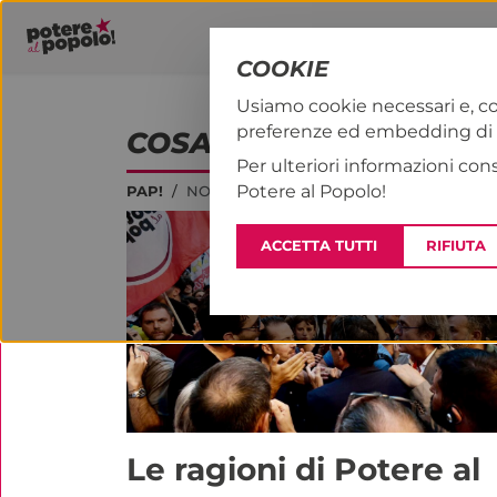
COOKIE
Usiamo cookie necessari e, co
preferenze ed embedding di se
COSA SUCCEDE?
Per ulteriori informazioni con
Potere al Popolo!
PAP!
NOTIZIE
ACCETTA TUTTI
RIFIUTA
Le ragioni di Potere al