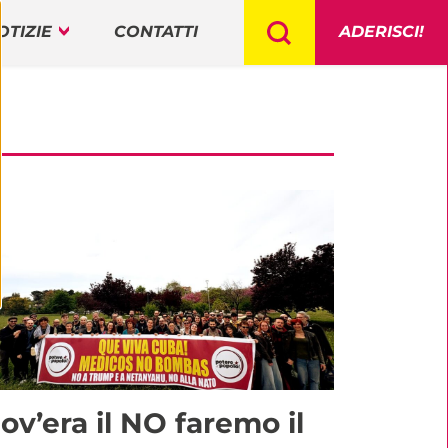
OTIZIE
CONTATTI
ADERISCI!
ov’era il NO faremo il