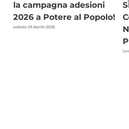
la campagna adesioni
S
2026 a Potere al Popolo!
C
N
sabato 25 Aprile 2026
P
lun