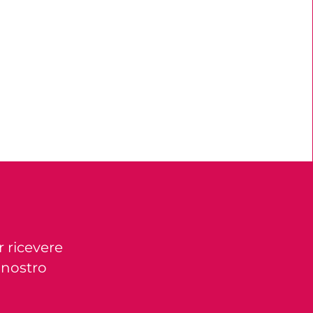
r ricevere
l nostro